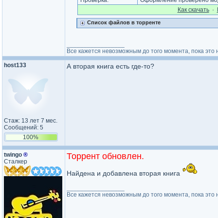
Проверка:
Оформление проверено мод
Как cкачать
·
Список файлов в торренте
_________________
Все кажется невозможным до того момента, пока это 
host133
А вторая книга есть где-то?
Стаж: 13 лет 7 мес.
Сообщений: 5
100%
twingo
®
Торрент обновлен.
Сталкер
Найдена и добавлена вторая книга
_________________
Все кажется невозможным до того момента, пока это 