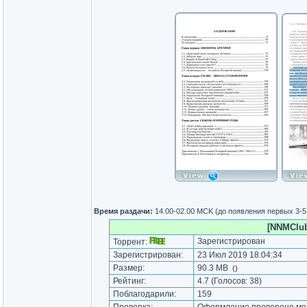
Время раздачи:
14.00-02.00 MCK (до появления первых 3-
[NNMClub.
Зарегистрирован
Торрент:
Зарегистрирован:
23 Июл 2019 18:04:34
Размер:
90.3 MB
(
)
Рейтинг:
4.7
(Голосов:
38
)
Поблагодарили:
159