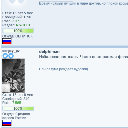
Время - самый лучший в мире доктор, но плохой косм
Стаж: 15 лет 5 мес.
Сообщений: 1156
Ratio:
3.371
Раздал:
6.578 TB
100%
Откуда: ОБНИНСК
sergey_pv
delphiman
Избалованная тварь. Часто повторяемая фраза
_________________
Сон разума рождает чудовищ.
Стаж: 15 лет 8 мес.
Сообщений: 349
Ratio:
7.585
100%
Откуда: Средняя
полоса России