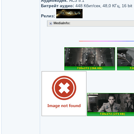
Аудиокодек:
AC3 5.1
Битрейт аудио:
448 Кбит/сек, 48,0 КГц, 16 bit
Релиз:
MediaInfo: