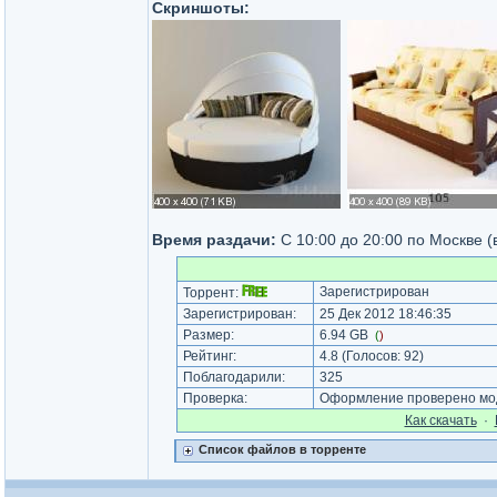
Скриншоты:
Время раздачи:
С 10:00 до 20:00 по Москве (
Зарегистрирован
Торрент:
Зарегистрирован:
25 Дек 2012 18:46:35
Размер:
6.94 GB
(
)
Рейтинг:
4.8
(Голосов:
92
)
Поблагодарили:
325
Проверка:
Оформление проверено мод
Как cкачать
·
Список файлов в торренте