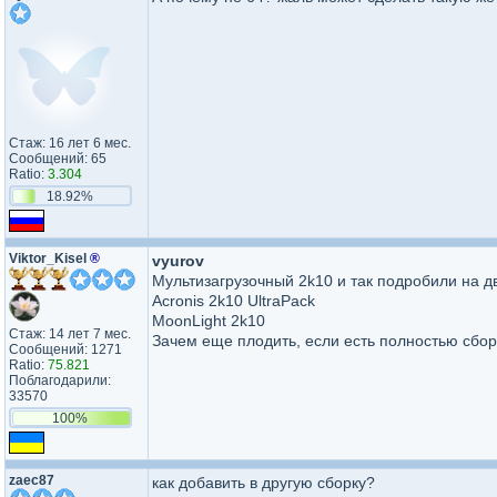
Стаж: 16 лет 6 мес.
Сообщений: 65
Ratio:
3.304
18.92%
Viktor_Kisel
®
vyurov
Мультизагрузочный 2k10 и так подробили на д
Acronis 2k10 UltraPack
MoonLight 2k10
Стаж: 14 лет 7 мес.
Зачем еще плодить, если есть полностью сбор
Сообщений: 1271
Ratio:
75.821
Поблагодарили:
33570
100%
zaec87
как добавить в другую сборку?