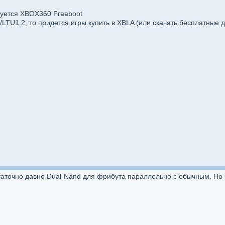
ебуется XBOX360 Freeboot
/LTU1.2, то придется игры купить в XBLA (или скачать бесплатные 
остаточно давно Dual-Nand для фрибута параллельно с обычным. Но 