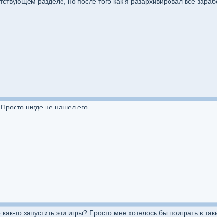
етствующем разделе, но после того как я разархивировал все зараб
Просто нигде не нашел его...
 как-то запустить эти игры? Просто мне хотелось бы поиграть в так