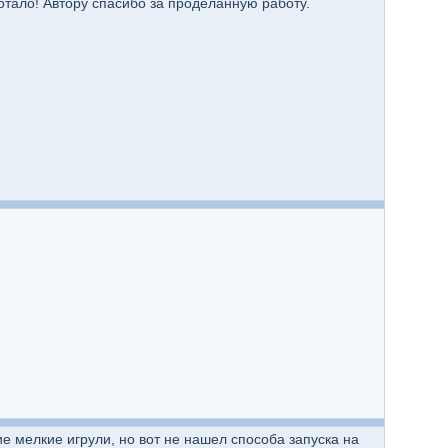
отало! Автору спасибо за проделанную работу.
ие мелкие игрули, но вот не нашел способа запуска на