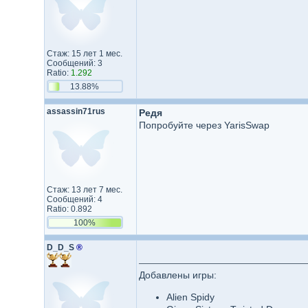
Стаж: 15 лет 1 мес.
Сообщений: 3
Ratio:
1.292
13.88%
assassin71rus
Редя
Попробуйте через YarisSwap
Стаж: 13 лет 7 мес.
Сообщений: 4
Ratio: 0.892
100%
D_D_S
®
Добавлены игры:
Alien Spidy