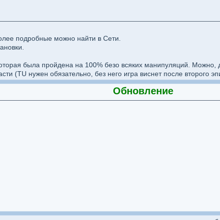
олее подробные можно найти в Сети.
ановки.
 которая была пройдена на 100% безо всяких манипуляций. Можно, 
асти (TU нужен обязательно, без него игра виснет после второго э
Обновление