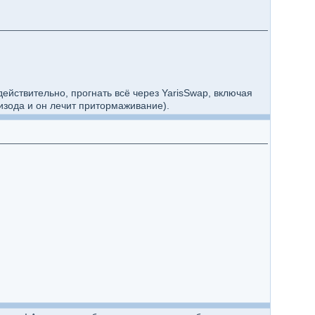
действительно, прогнать всё через YarisSwap, включая
пизода и он лечит притормаживание).