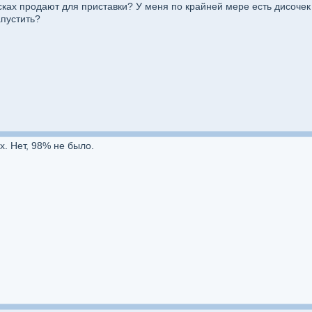
сках продают для приставки? У меня по крайней мере есть дисочек 
пустить?
х. Нет, 98% не было.