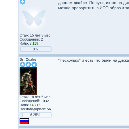
данном двайсе. По сути, их же на ди
можно преваритить в ИСО образ и за
Стаж: 15 лет 8 мес.
Сообщений: 2
Ratio:
3.119
0%
Dr_Quake
"Несколько" и есть что были на диска
Стаж: 18 лет 6 мес.
Сообщений: 1032
Ratio:
14.715
Поблагодарили: 56
6.25%