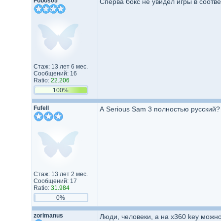
Fobos05
Сперва бокс не увидел игры в соотв
Стаж: 13 лет 6 мес.
Сообщений: 16
Ratio:
22.206
100%
Fufell
А Serious Sam 3 полностью русский? 
Стаж: 13 лет 2 мес.
Сообщений: 17
Ratio:
31.984
0%
zorimanus
Люди, человеки, а на x360 key можно