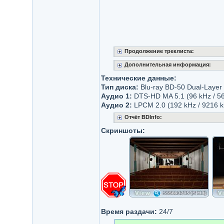
Продолжение треклиста:
Дополнительная информация:
Технические данные:
Тип диска:
Blu-ray BD-50 Dual-Layer 
Аудио 1:
DTS-HD MA 5.1 (96 kHz / 566
Аудио 2:
LPCM 2.0 (192 kHz / 9216 kb
Отчёт BDInfo:
Скриншоты:
Время раздачи:
24/7