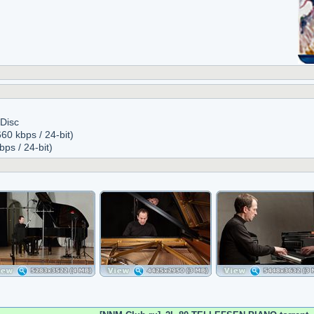
Disc
0 kbps / 24-bit)
ps / 24-bit)