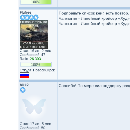
100%
Flufree
Подправьте список книг, есть повтор.
Чаплыгин - Линейный крейсер «Худ».
Чаплыгин - Линейный крейсер «Худ».
Стаж: 16 лет 2 мес.
Сообщений: 47
Ratio:
26.303
100%
Откуда: Новосибирск
bikk2
Спасибо! По мере сил поддержу разд
Стаж: 17 лет 5 мес.
Сообщений: 50