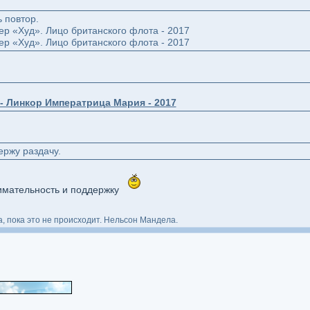
ь повтор.
р «Худ». Лицо британского флота - 2017
р «Худ». Лицо британского флота - 2017
- Линкор Императрица Мария - 2017
ержу раздачу.
нимательность и поддержку
, пока это не происходит. Нельсон Мандела.