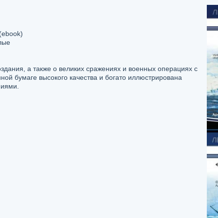
(ebook)
лые
оздания, а также о великих сражениях и военных операциях с
ной бумаге высокого качества и богато иллюстрирована
иями.