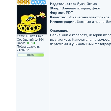
Издательство:
Яуза, Эксмо
Жанр:
Военная история, флот
Формат:
PDF
Качество:
Изначально электронное 
Иллюстрации:
Цветные и черно-бе
Описание:
Серия книг о кораблях, истории их с
Стаж: 16 лет 1 мес.
их участием. Напечатана на мелован
Сообщений: 14864
Ratio:
60.093
чертежами и уникальными фотограф
Поблагодарили:
2128222
100%