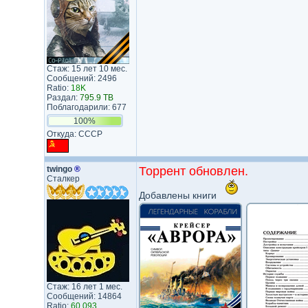
Стаж: 15 лет 10 мес.
Сообщений: 2496
Ratio:
18K
Раздал:
795.9 TB
Поблагодарили: 677
100%
Откуда: СССР
twingo
®
Торрент обновлен.
Сталкер
Добавлены книги
Стаж: 16 лет 1 мес.
Сообщений: 14864
Ratio:
60.093