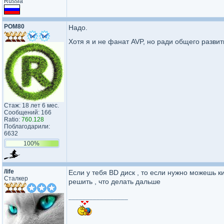
Russia
POM80
Надо.
Хотя я и не фанат AVP, но ради общего разви
Стаж: 18 лет 6 мес.
Сообщений: 166
Ratio:
760.128
Поблагодарили:
6632
100%
/life
Если у тебя BD диск , то если нужно можешь к
Сталкер
решить , что делать дальше
_________________