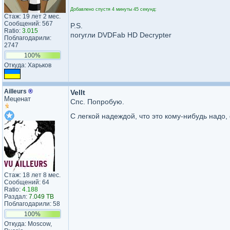
Добавлено спустя 4 минуты 45 секунд:
Стаж: 19 лет 2 мес.
Сообщений: 567
P.S.
Ratio:
3.015
погугли DVDFab HD Decrypter
Поблагодарили:
2747
100%
Откуда: Харьков
Ailleurs
®
Vellt
Меценат
Спс. Попробую.
С легкой надеждой, что это кому-нибудь надо
Стаж: 18 лет 8 мес.
Сообщений: 64
Ratio:
4.188
Раздал:
7.049 TB
Поблагодарили: 58
100%
Откуда: Moscow,