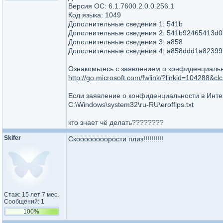
Версия ОС: 6.1.7600.2.0.0.256.1
Код языка: 1049
Дополнительные сведения 1: 541b
Дополнительные сведения 2: 541b92465413d0
Дополнительные сведения 3: a858
Дополнительные сведения 4: a858ddd1a82399
Ознакомьтесь с заявлением о конфиденциальн
http://go.microsoft.com/fwlink/?linkid=104288&c
Если заявление о конфиденциальности в Интер
C:\Windows\system32\ru-RU\erofflps.txt
кто знает чё делать????????
Skifer
Скоооооооорости плиз!!!!!!!!!!
Стаж: 15 лет 7 мес.
Сообщений: 1
100%