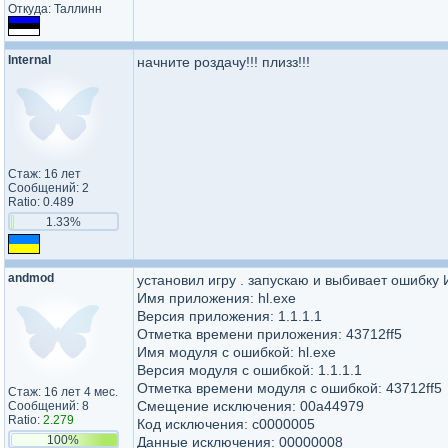
Откуда: Таллинн
Internal
начните роздачу!!! плизз!!!
Стаж: 16 лет
Сообщений: 2
Ratio: 0.489
1.33%
andmod
установил игру . запускаю и выбивает ошибку
Имя приложения: hl.exe
Версия приложения: 1.1.1.1
Отметка времени приложения: 43712ff5
Имя модуля с ошибкой: hl.exe
Версия модуля с ошибкой: 1.1.1.1
Отметка времени модуля с ошибкой: 43712ff5
Стаж: 16 лет 4 мес.
Смещение исключения: 00a44979
Сообщений: 8
Ratio:
2.279
Код исключения: c0000005
100%
Данные исключения: 00000008