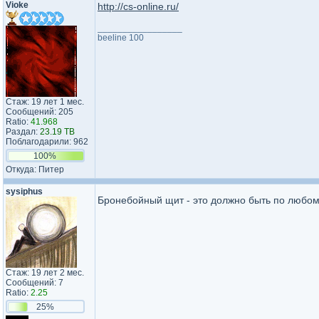
Vioke
http://cs-online.ru/
_________________
beeline 100
Стаж: 19 лет 1 мес.
Сообщений: 205
Ratio:
41.968
Раздал:
23.19 TB
Поблагодарили: 962
100%
Откуда: Питер
sysiphus
Бронебойный щит - это должно быть по любому
Стаж: 19 лет 2 мес.
Сообщений: 7
Ratio:
2.25
25%