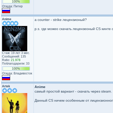
100%
Откуда: Питер
Anime
а counter - strike лецензионый?
p.s. где можео скачать лецензеоный CS кинте с
Стаж: 19 лет 3 мес.
Сообщений: 135
Ratio:
21.978
Поблагодарили: 33
100%
Откуда: Владивосток
Artek
Anime
самый простой вариант - скачать через steam.
Данный CS ничем особенным от лицензионного