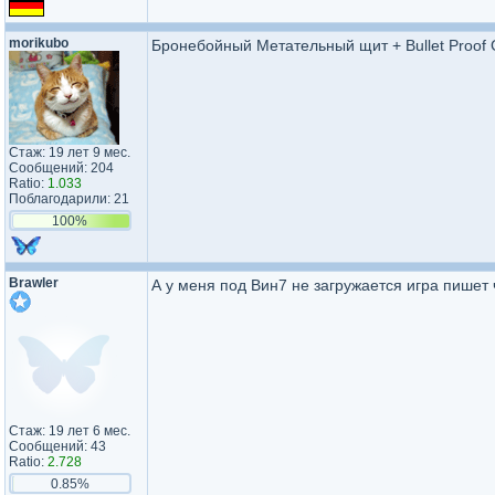
morikubo
Бронебойный Метательный щит + Bullet Proof 
Стаж: 19 лет 9 мес.
Сообщений: 204
Ratio:
1.033
Поблагодарили: 21
100%
Brawler
А у меня под Вин7 не загружается игра пишет
Стаж: 19 лет 6 мес.
Сообщений: 43
Ratio:
2.728
0.85%