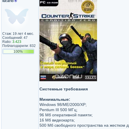
lucario
®
Стаж: 19 лет 4 мес.
Сообщений: 47
Ratio:
3.423
Поблагодарили: 832
100%
Cистемные требования
Минимальные:
Windows 98/ME/2000/XP;
Pentium III 500 МГц;
96 Мб оперативной памяти;
16 Мб видеокарта;
500 Мб свободного пространства на жестком д