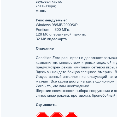
звуковая карта;
клавиатура;
мышь.
Рекомендуемые:
Windows 98/ME/2000/XP;
Pentium III 800 МГц;
128 Мб оперативной памяти;
32 Мб видеокарта.
Описание
Condition Zero расширяет и дополняет возмож
кампаниями, множеством игровых моделей и у
предусмотрен режим имитации сетевой игры, г
Здесь вы найдете бойцов спецназа Америки, В
Искусственный интеллект, использующий такти
матчам. Все карты доступны как в одиночном, 
Zero - то, что вам необходимо!
Широкие возможности выбора вооружения и эки
сигнальные ракеты, противогаз, бронебойный 
Скриншоты