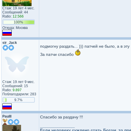
Стаж: 19 лет 4 мес.
Сообщений: 44
Ratio:
12.566
100%
Откуда: Москва
sir_Jack
подмогну раздать... ))) патчей не было, а в эт
За патчи спасибо
Стаж: 19 лет 9 мес.
Сообщений: 15
Ratio:
9.897
Поблагодарили: 283
9.7%
Paulll
Спасибо за раздачу !!!
_________________
Если человеку суждено стать Богом, то пре