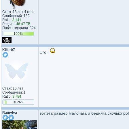
Стаж: 13 лет 4 мес.
Сообщений: 132
Ratio:
8.141
Раздал:
48.47 TB
Поблагодарили: 324
100%
Killer07
Ого !
Стаж: 16 лет
Сообщений: 1
Ratio:
3.784
10.26%
Ramylya
вот эта размер малочага и бедняга сколько ро