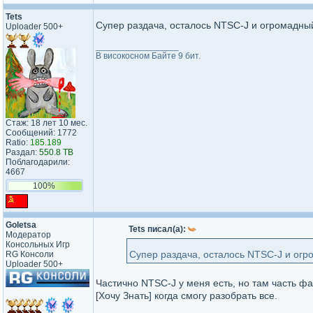
Tets
Супер раздача, осталось NTSC-J и огромадны
Uploader 500+
_________________
В високосном Байте 9 бит.
Стаж: 18 лет 10 мес.
Сообщений: 1772
Ratio:
185.189
Раздал:
550.8 TB
Поблагодарили:
4667
100%
Goletsa
Tets писал(а):
Модератор
Консольных Игр
Супер раздача, осталось NTSC-J и ог
RG Консоли
Uploader 500+
Частично NTSC-J у меня есть, но там часть фа
[Хочу Знать] когда смогу разобрать все.