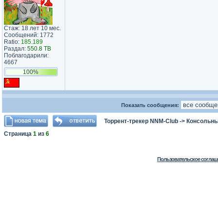
Стаж: 18 лет 10 мес.
Сообщений: 1772
Ratio:
185.189
Раздал:
550.8 TB
Поблагодарили:
4667
100%
Показать сообщения:
Торрент-трекер NNM-Club
->
Консольны
Страница
1
из
6
Пользовательское соглаш