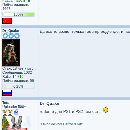
Раздал:
550.8 TB
Поблагодарили:
4667
100%
Dr_Quake
Да все то везде, только redump редко где, и
Стаж: 18 лет 7 мес.
Сообщений: 1032
Ratio:
14.715
Поблагодарили: 56
6.25%
Tets
Dr_Quake
Uploader 500+
redump для PS1 и PS2 там есть.
_________________
В високосном Байте 9 бит.