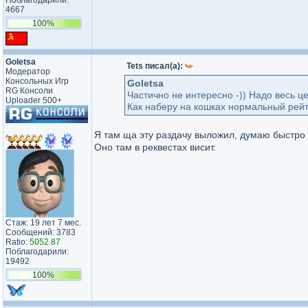
Поблагодарили:
4667
100%
Goletsa
Tets писал(а):
Модератор
Консольных Игр
Goletsa
RG Консоли
Частично не интересно -)) Надо весь ц
Uploader 500+
Как наберу на кошках нормальный рейт
Я там ща эту раздачу выложил, думаю быстро 
Оно там в реквестах висит.
Стаж: 19 лет 7 мес.
Сообщений: 3783
Ratio:
5052.87
Поблагодарили:
19492
100%