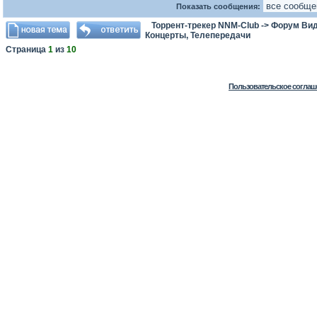
Показать сообщения:
Торрент-трекер NNM-Club
->
Форум Ви
Концерты, Телепередачи
Страница
1
из
10
Пользовательское соглаш