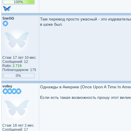
100%
SneGG
Там перевод просто ужасный - это издевательс
в шоке был.
Стаж: 17 лет 10 мес.
Сообщений: 12
Ratio:
2.719
Поблагодарили: 175
0%
volley
Однажды в Америке {Once Upon A Time In Ameri
Если есть такая возможность прошу этот вели
Стаж: 18 лет 2 мес.
Сообщений: 17