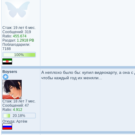
Стаж: 19 лет 6 мес.
Сообщений: 319
Ratio:
455.674
Раздал:
1.2918 PB
Поблагодарили:
7188
100%
Boysers
А неплохо было бы: купил видеокарту, а она с
чтобы каждый год их меняли...
Стаж: 18 лет 7 мес.
Сообщений: 47
Ratio:
4.912
20.18%
Откуда: Артём