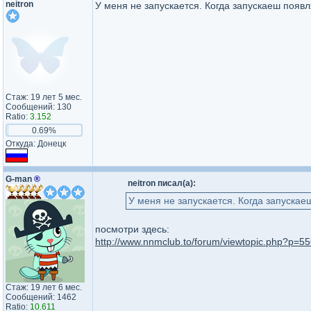
neitron
У меня не запускается. Когда запускаеш появл
Стаж: 19 лет 5 мес.
Сообщений: 130
Ratio:
3.152
0.69%
Откуда: Донецк
G-man
®
neitron писал(а):
У меня не запускается. Когда запускае
посмотри здесь:
http://www.nnmclub.to/forum/viewtopic.php?p=
Стаж: 19 лет 6 мес.
Сообщений: 1462
Ratio:
10.611