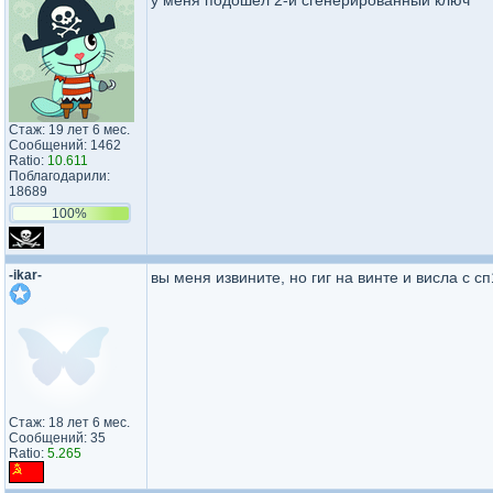
у меня подошел 2-й сгенерированный ключ
Стаж: 19 лет 6 мес.
Сообщений: 1462
Ratio:
10.611
Поблагодарили:
18689
100%
-ikar-
вы меня извините, но гиг на винте и висла с сп
Стаж: 18 лет 6 мес.
Сообщений: 35
Ratio:
5.265