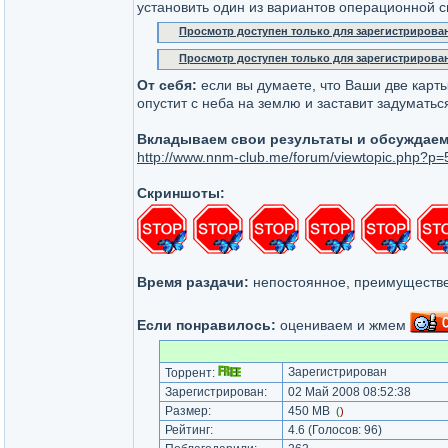
установить один из вариантов операционной 
Просмотр доступен только для зарегистрирова
Просмотр доступен только для зарегистрирова
От себя:
если вы думаете, что Ваши две карты 
опустит с неба на землю и заставит задуматься.
Вкладываем свои результаты и обсуждаем
http://www.nnm-club.me/forum/viewtopic.php?
Скриншоты:
Время раздачи:
непостоянное, преимуществе
Если понравилось:
оцениваем и жмем
Зарегистрирован
Торрент:
Зарегистрирован:
02 Май 2008 08:52:38
Размер:
450 MB
(
)
Рейтинг:
4.6
(Голосов:
96
)