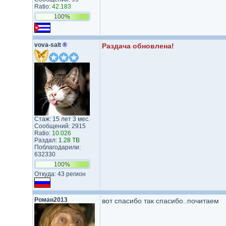
Ratio:
42.183
100%
vova-salt
®
Раздача обновлена!
Стаж: 15 лет 3 мес.
Сообщений: 2915
Ratio:
10.026
Раздал:
1.28 TB
Поблагодарили:
632330
100%
Откуда: 43 регион
Роман2013
вот спасибо так спасибо..почитаем