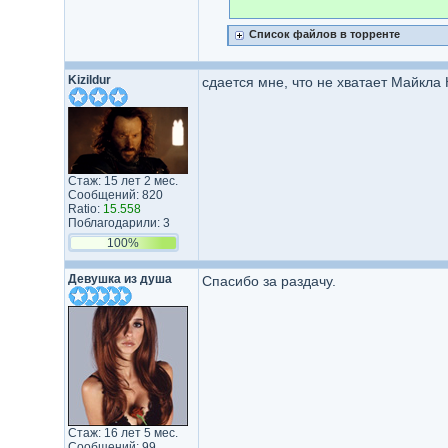
Список файлов в торренте
Kizildur
сдается мне, что не хватает Майкла
Стаж: 15 лет 2 мес.
Сообщений: 820
Ratio:
15.558
Поблагодарили: 3
100%
Девушка из душа
Спасибо за раздачу.
Стаж: 16 лет 5 мес.
Сообщений: 99