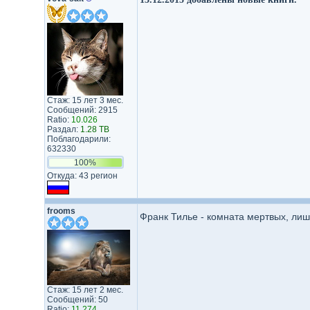
Стаж: 15 лет 3 мес.
Сообщений: 2915
Ratio:
10.026
Раздал:
1.28 TB
Поблагодарили:
632330
100%
Откуда: 43 регион
frooms
Франк Тилье - комната мертвых, ли
Стаж: 15 лет 2 мес.
Сообщений: 50
Ratio:
11.274