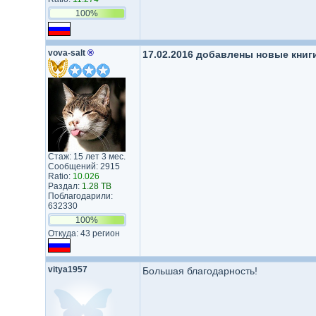
100%
vova-salt
®
17.02.2016 добавлены новые книги
Стаж: 15 лет 3 мес.
Сообщений: 2915
Ratio:
10.026
Раздал:
1.28 TB
Поблагодарили:
632330
100%
Откуда: 43 регион
vitya1957
Большая благодарность!