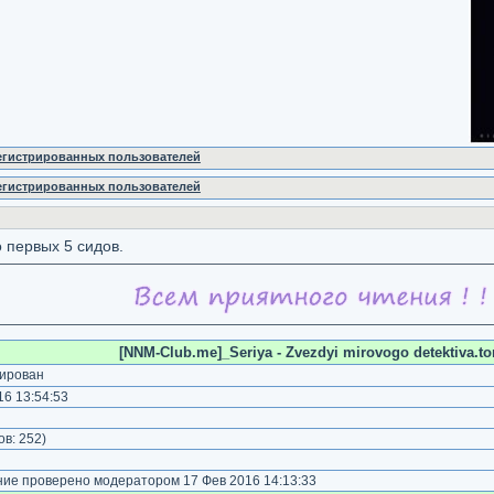
регистрированных пользователей
регистрированных пользователей
 первых 5 сидов.
[NNM-Club.me]_Seriya - Zvezdyi mirovogo detektiva.to
ирован
6 13:54:53
ов:
252
)
е проверено модератором 17 Фев 2016 14:13:33