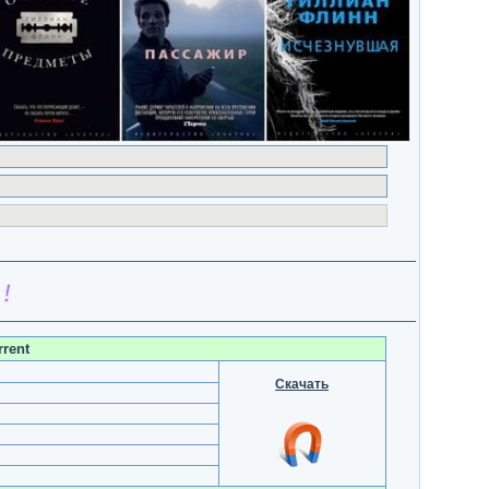
rrent
Скачать