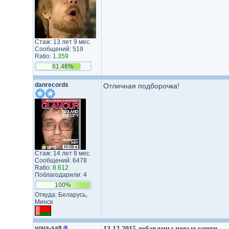
Стаж: 13 лет 9 мес.
Сообщений: 519
Ratio:
1.359
81.46%
danrecords
Отличная подборочка!
Стаж: 14 лет 8 мес.
Сообщений: 6478
Ratio:
8.612
Поблагодарили: 4
100%
Откуда: Беларусь,
Минск
vova-salt
®
13.12.2015 добавлены новые книги.