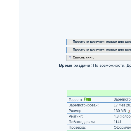
Просмотр доступен только для за
Просмотр доступен только для за
Список книг:
Время раздачи:
По возможности. До
Зарегистр
Торрент:
Зарегистрирован:
17 Фев 201
Размер:
130 MB
(
)
Рейтинг:
4.8
(Голос
Поблагодарили:
1141
Проверка:
Оформлени