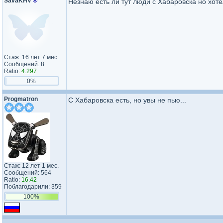
SavaKHV
®
Незнаю есть ли тут люди с Хабаровска но хоте
Стаж: 16 лет 7 мес.
Сообщений: 8
Ratio:
4.297
0%
Progmatron
С Хабаровска есть, но увы не пью...
Стаж: 12 лет 1 мес.
Сообщений: 564
Ratio:
16.42
Поблагодарили: 359
100%