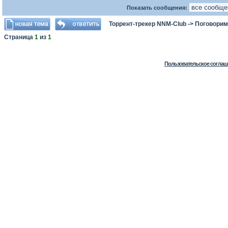
Показать сообщения:
Торрент-трекер NNM-Club
->
Поговорим
Страница
1
из
1
Пользовательское соглаш