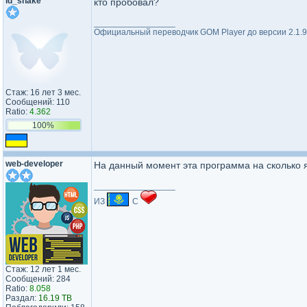
id_snake
кто пробовал?
_________________
Официальный переводчик GOM Player до версии 2.1.9
Стаж: 16 лет 3 мес.
Сообщений: 110
Ratio:
4.362
100%
web-developer
На данный момент эта программа на сколько 
_________________
ИЗ
С
Стаж: 12 лет 1 мес.
Сообщений: 284
Ratio:
8.058
Раздал:
16.19 TB