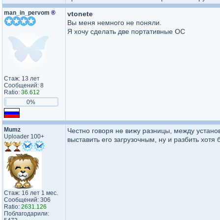
man_in_pervom
®
vtonete
Вы меня немного не поняли.
Я хочу сделать две портативные ОС
Стаж: 13 лет
Сообщений: 8
Ratio:
36.612
0%
Mumz
Честно говоря не вижу разницы, между устано
Uploader 100+
выставить его загрузочным, ну и разбить хотя 
Стаж: 16 лет 1 мес.
Сообщений: 306
Ratio:
2631.126
Поблагодарили: