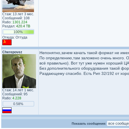
Стаж: 13 лет 3 мес.
Сообщений: 108
Ratio:
1301.224
Раздал:
420.4 TB
100%
Откуда: Оттуда
Cherepovez
Непонятно,зачем качать такой формат не имея
По определению,там заложено очень много. Оди
всё правильно). Вот тут уже нужен хороший Ц
Без дополнительного оборудования такой форм
Раздающему спасибо. Есть Рип 32/192 от хоро
Стаж: 14 лет 1 мес.
Сообщений: 95
Ratio:
4.228
0.58%
Показать сообщения: