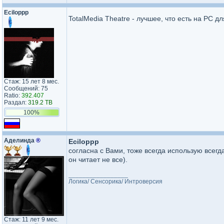
Eciloppp
TotalMedia Theatre - лучшее, что есть на PC 
Стаж: 15 лет 8 мес.
Сообщений: 75
Ratio:
392.407
Раздал:
319.2 TB
100%
Аделинда
®
Eciloppp
согласна с Вами, тоже всегда использую всегд
он читает не все).
_________________
Логика/ Сенсорика/ Интроверсия
Стаж: 11 лет 9 мес.