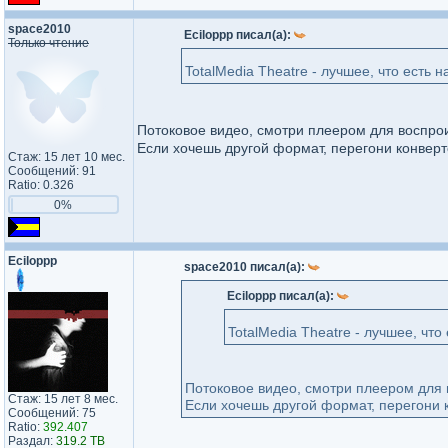
space2010
Eciloppp писал(а):
Только чтение
TotalMedia Theatre - лучшее, что есть
Потоковое видео, смотри плеером для воспрои
Если хочешь другой формат, перегони конвер
Стаж: 15 лет 10 мес.
Сообщений: 91
Ratio: 0.326
0%
Eciloppp
space2010 писал(а):
Eciloppp писал(а):
TotalMedia Theatre - лучшее, чт
Потоковое видео, смотри плеером для 
Стаж: 15 лет 8 мес.
Если хочешь другой формат, перегони 
Сообщений: 75
Ratio:
392.407
Раздал:
319.2 TB