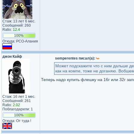
Стаж: 13 лет 6 мес.
Сообщений: 260
Ratio:
12.4
100%
Откуда: РСО-Алания
джон Кайф
semperentes писал(а):
Может подскажите что с ним дальше дел
как на компе, тоже не доганяю. Вобшем
Теперь надо купить флешку на 16г или 32г за
Стаж: 16 лет 1 мес.
Сообщений: 261
Ratio:
2.02
Поблагодарили: 1
100%
Откуда: От туда !