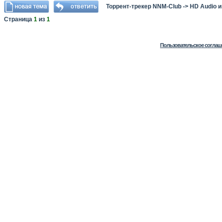
Торрент-трекер NNM-Club
->
HD Audio 
Страница
1
из
1
Пользовательское соглаш