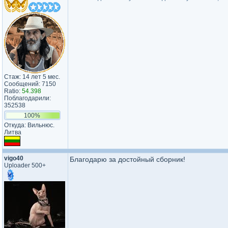
Стаж: 14 лет 5 мес.
Сообщений: 7150
Ratio:
54.398
Поблагодарили:
352538
100%
Откуда: Вильнюс.
Литва
vigo40
Благодарю за достойный сборник!
Uploader 500+