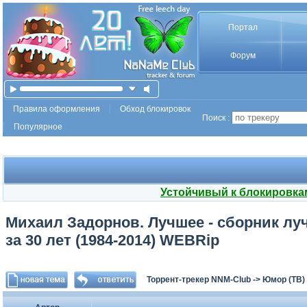
Портал
Форум
Правила оформления
Обход блокировок
Поиск :
Популярное
Устойчивый к блокировка
Михаил Задорнов. Лучшее - сборник л
за 30 лет (1984-2014) WEBRip
Торрент-трекер NNM-Club
->
Юмор (ТВ)