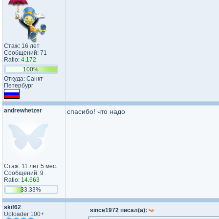
Стаж: 16 лет
Сообщений: 71
Ratio:
4.172
100%
Откуда: Санкт-
Петербург
andrewhetzer
спасибо! что надо
Стаж: 11 лет 5 мес.
Сообщений: 9
Ratio:
14.663
33.33%
skif62
since1972 писал(а):
Uploader 100+