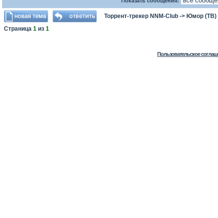
Показать сообщения:
Торрент-трекер NNM-Club
->
Юмор (ТВ)
Страница
1
из
1
Пользовательское соглаш