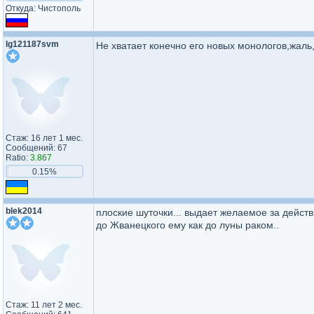
Откуда: Чистополь
lg121187svm
Не хватает конечно его новых монологов,жаль,
Стаж: 16 лет 1 мес.
Сообщений: 67
Ratio:
3.867
0.15%
blek2014
плоские шуточки... выдает желаемое за дейст
до Жванецкого ему как до луны раком..
Стаж: 11 лет 2 мес.