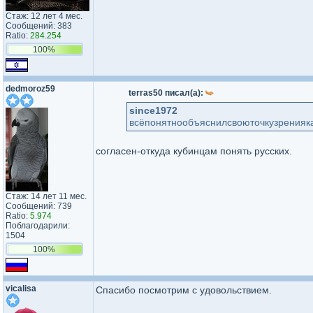
Стаж: 12 лет 4 мес.
Сообщений: 383
Ratio:
284.254
100%
dedmoroz59
terras50 писал(а):
since1972
всёпонятнообъяснилсвоюточкузренияка
согласен-откуда кубинцам понять русских.
Стаж: 14 лет 11 мес.
Сообщений: 739
Ratio:
5.974
Поблагодарили:
1504
100%
vicalisa
Спасибо посмотрим с удовольствием.