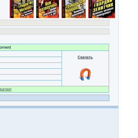
orrent
Скачать
ратио!