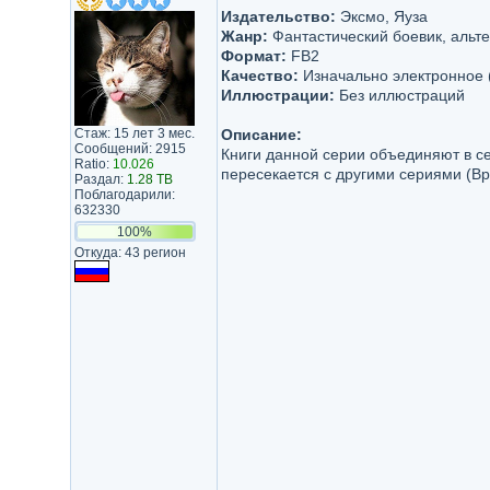
Издательство:
Эксмо, Яуза
Жанр:
Фантастический боевик, альт
Формат:
FB2
Качество:
Изначально электронное 
Иллюстрации:
Без иллюстраций
Стаж: 15 лет 3 мес.
Описание:
Сообщений: 2915
Книги данной серии объединяют в се
Ratio:
10.026
пересекается с другими сериями (Вра
Раздал:
1.28 TB
Поблагодарили:
632330
100%
Откуда: 43 регион