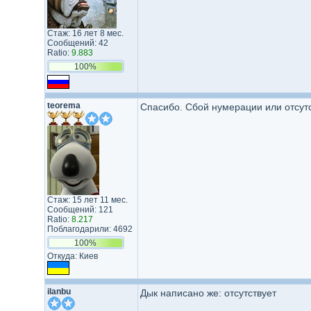
Стаж: 16 лет 8 мес.
Сообщений: 42
Ratio:
9.883
100%
teorema
Спасибо. Сбой нумерации или отсутс
Стаж: 15 лет 11 мес.
Сообщений: 121
Ratio:
8.217
Поблагодарили: 4692
100%
Откуда: Киев
ilanbu
Дык написано же: отсутствует