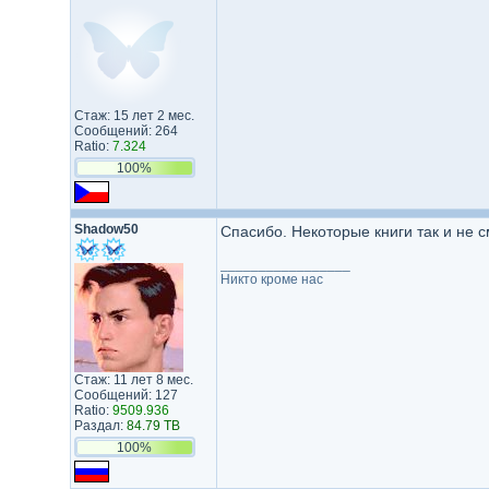
Стаж: 15 лет 2 мес.
Сообщений: 264
Ratio:
7.324
100%
Shadow50
Спасибо. Некоторые книги так и не с
_________________
Никто кроме нас
Стаж: 11 лет 8 мес.
Сообщений: 127
Ratio:
9509.936
Раздал:
84.79 TB
100%