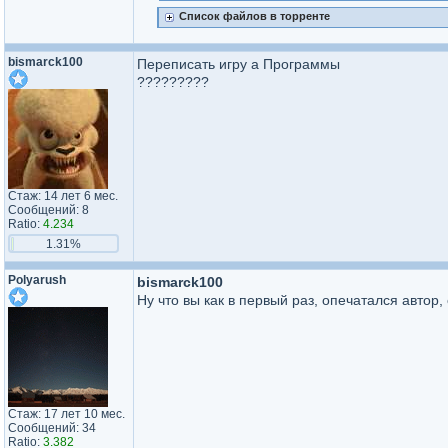
Список файлов в торренте
bismarck100
Переписать игру а Программы
?????????
Стаж: 14 лет 6 мес.
Сообщений: 8
Ratio:
4.234
1.31%
Polyarush
bismarck100
Ну что вы как в первый раз, опечатался автор
Стаж: 17 лет 10 мес.
Сообщений: 34
Ratio:
3.382