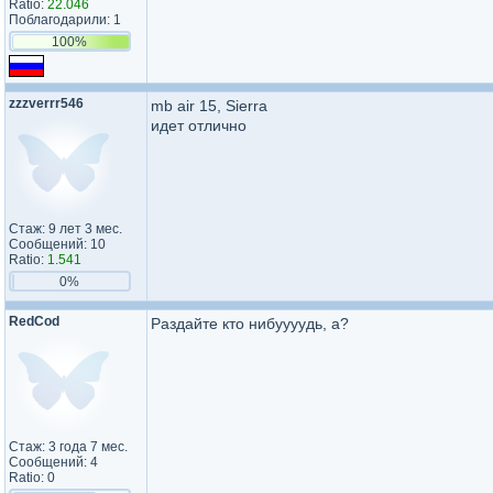
Ratio:
22.046
Поблагодарили: 1
100%
zzzverrr546
mb air 15, Sierra
идет отлично
Стаж: 9 лет 3 мес.
Сообщений: 10
Ratio:
1.541
0%
RedCod
Раздайте кто нибуууудь, а?
Стаж: 3 года 7 мес.
Сообщений: 4
Ratio: 0