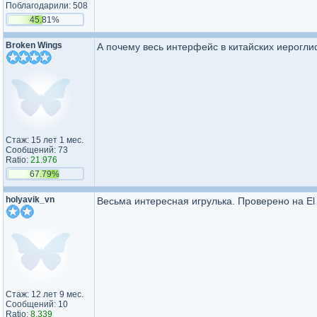
Поблагодарили: 508
45.81%
Broken Wings
А почему весь интерфейс в китайских иерогли
Стаж: 15 лет 1 мес.
Сообщений: 73
Ratio:
21.976
67.79%
holyavik_vn
Весьма интересная игрулька. Проверено на El 
Стаж: 12 лет 9 мес.
Сообщений: 10
Ratio:
8.339