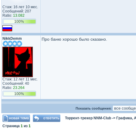
Стаж: 16 лет 10 мес.
Сообщений: 207
Ratio:
13.082
100%
NikkDemm
Про баню хорошо было сказано.
Стаж: 12 лет 11 мес.
Сообщений: 40
Ratio:
23.264
100%
Показать сообщения:
Торрент-трекер NNM-Club
->
Графика, А
Страница
1
из
1