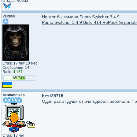
Откуда: Russia
Valdiss
Не мог бы замена Punto Switcher 3.4.9
Punto Switcher 3.4.9 Build 414 RePack (& portab
Стаж: 17 лет 10 мес.
Сообщений: 14
Ratio:
4.157
65.74%
Arunancikas
best25715
Один раз от души от благодарил, забанили. П
Стаж: 13 лет