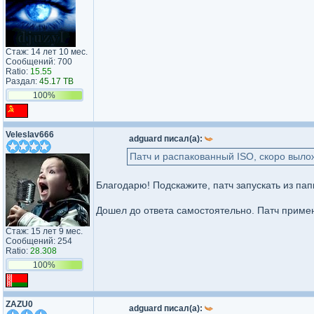
Стаж: 14 лет 10 мес.
Сообщений: 700
Ratio:
15.55
Раздал:
45.17 TB
100%
Veleslav666
adguard писал(а):
Патч и распакованный ISO, скоро вылож
Благодарю! Подскажите, патч запускать из папк
Дошел до ответа самостоятельно. Патч примен
Стаж: 15 лет 9 мес.
Сообщений: 254
Ratio:
28.308
100%
ZAZU0
adguard писал(а):