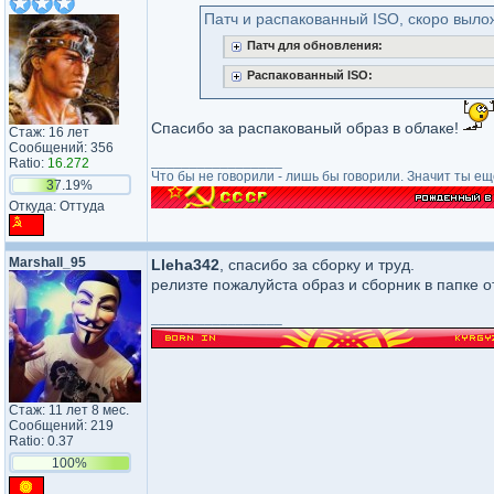
Патч и распакованный ISO, скоро вылож
Патч для обновления:
Распакованный ISO:
Спасибо за распакованый образ в облаке!
Стаж: 16 лет
Сообщений: 356
_________________
Ratio:
16.272
Что бы не говорили - лишь бы говорили. Значит ты е
37.19%
Откуда: Оттуда
Marshall_95
Lleha342
, спасибо за сборку и труд.
релизте пожалуйста образ и сборник в папке о
_________________
Стаж: 11 лет 8 мес.
Сообщений: 219
Ratio: 0.37
100%