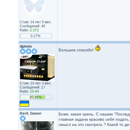
Стаж: 14 лет 5 мес.
Сообщений: 45
Ratio:
2.372
0.17%
djphoto
Большое спасибо!
Стаж: 14 лет 3 мес.
Сообщений: 17
Ratio:
10.44
80.46%
Devil_Gamer
Боже, какая хрень. С нашим "Послед
главная задача красиво себя подать
смысл на это смотреть ? Какой то де