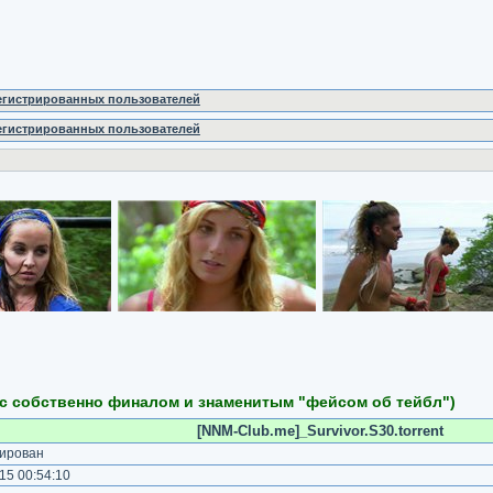
регистрированных пользователей
регистрированных пользователей
 с собственно финалом и знаменитым "фейсом об тейбл")
[NNM-Club.me]_Survivor.S30.torrent
ирован
15 00:54:10