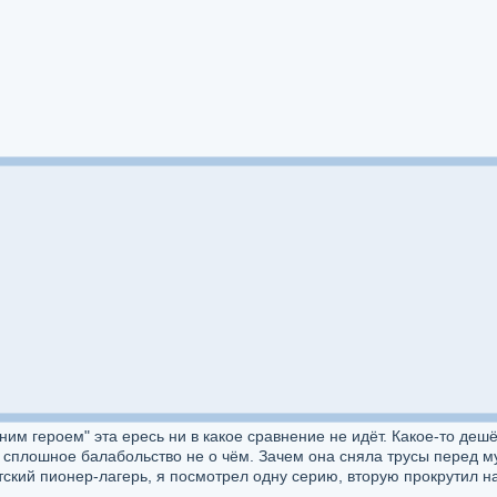
ним героем" эта ересь ни в какое сравнение не идёт. Какое-то де
, сплошное балабольство не о чём. Зачем она сняла трусы перед му
тский пионер-лагерь, я посмотрел одну серию, вторую прокрутил на