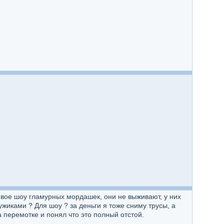
шёвое шоу гламурных мордашек, они не выживают, у них
жиками ? Для шоу ? за деньги я тоже сниму трусы, а
 перемотке и понял что это полный отстой.