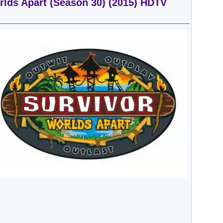
lds Apart (Season 30) (2015) HDTV