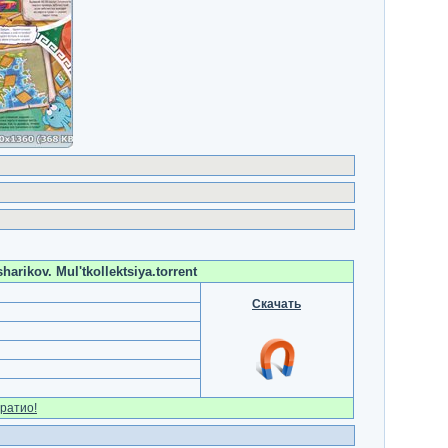
rikov. Mul'tkollektsiya.torrent
Скачать
ратио!