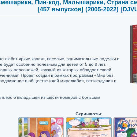
Смешарики, Пин-код, Малышарики, Страна с
[457 выпусков] (2005-2022) [DJV
кто любит яркие краски, веселые, занимательные поделки и
е будет особенно полезным для детей от 5 до 9 лет.
авных персонажей, каждый из которых обладает своей
ечениями. Проект создан в рамках программы «Мир без
 продвижение в обществе идей миролюбия, великодушия и
в плюс 6 вкладышей из шести номеров с большим
Скриншоты: