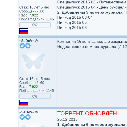
Спецвыпуск 2015 03 - Путешествуем
Спецвыпуск 2015 04 - День рукодели
Стаж: 16 лет 5 мес.
Сообщений: 60
2. Добавлены 3 номера журнала "
Ratio:
7.922
Пинкод 2015 03-04
Поблагодарили: 1145
Пинкод 2015 05
0%
Пинкод 2015 06
~SeDoV~
®
Компания Эгмонт заявила о закрыти
Недостающие номера журнала (7-12 
Стаж: 16 лет 5 мес.
Сообщений: 60
Ratio:
7.922
Поблагодарили: 1145
0%
~SeDoV~
®
ТОРРЕНТ ОБНОВЛЁН
25.12.2015
1. Добавлены 6 номеров журнала