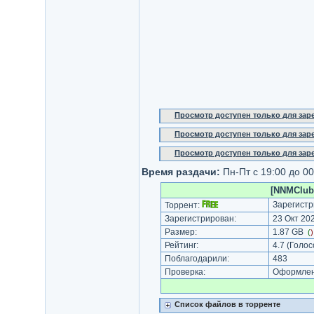
Просмотр доступен только для за
Просмотр доступен только для за
Просмотр доступен только для за
Время раздачи:
Пн-Пт с 19:00 до 00
[NNMClub.
Зарегистр
Торрент:
Зарегистрирован:
23 Окт 202
Размер:
1.87 GB
(
Рейтинг:
4.7
(Голос
Поблагодарили:
483
Проверка:
Оформлени
Список файлов в торренте