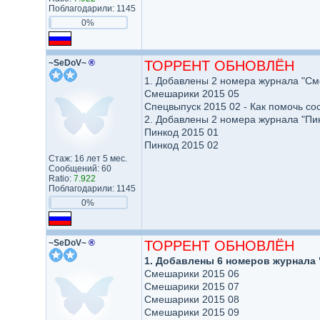
Поблагодарили: 1145
0%
~SeDoV~
®
ТОРРЕНТ ОБНОВЛЁН
1. Добавлены 2 номера журнала "См
Смешарики 2015 05
Спецвыпуск 2015 02 - Как помочь со
2. Добавлены 2 номера журнала "Пин
Пинкод 2015 01
Пинкод 2015 02
Стаж: 16 лет 5 мес.
Сообщений: 60
Ratio:
7.922
Поблагодарили: 1145
0%
~SeDoV~
®
ТОРРЕНТ ОБНОВЛЁН
1. Добавлены 6 номеров журнала
Смешарики 2015 06
Смешарики 2015 07
Смешарики 2015 08
Смешарики 2015 09