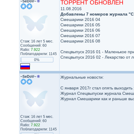
~SeDoV~
®
ТОРРЕНТ ОБНОВЛЁН
11.08.2016
Добавлены 7 номеров журнала "
Смешарики 2016 04
Смешарики 2016 05
Смешарики 2016 06
Смешарики 2016 07
Смешарики 2016 08
Стаж: 16 лет 5 мес.
Сообщений: 60
Ratio:
7.922
Спецвыпуск 2016 01 - Маленькое пр
Поблагодарили: 1145
Спецвыпуск 2016 02 - Лекарство от 
0%
~SeDoV~
®
Журнальные новости:
С января 2017г стал опять выходит
Журнал Спецвыпуски журнала Смешар
Журнал Смешарики как и раньше вых
Стаж: 16 лет 5 мес.
Сообщений: 60
Ratio:
7.922
Поблагодарили: 1145