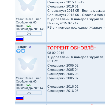
Смешарики 2015 10 -12
Смешарики 2016 01
Спецвыпуск 2015 05 - Все на маскар
Спецвыпуск 2015 06 - Спасаем Новы
2. Добавлены 6 номеров журнала 
Стаж: 16 лет 5 мес.
Сообщений: 60
Пинкод 2015 07 - 12
Ratio:
7.922
PS эти номера последние! Журнал п
Поблагодарили: 1145
0%
~SeDoV~
®
ТОРРЕНТ ОБНОВЛЁН
08.02.2016
1. Добавлены 6 номеров журнала
РЕТРО:
Смешарики 2005 02
Смешарики 2005 04
Смешарики 2005 05
Смешарики 2005 07
Стаж: 16 лет 5 мес.
Сообщений: 60
Ratio:
7.922
Смешарики 2016 02
Поблагодарили: 1145
Смешарики 2016 03
0%