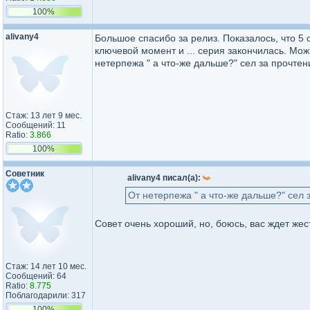
100%
alivany4
Большое спасибо за релиз. Показалось, что 5 
ключевой момент и ... серия закончилась. Мо
нетерпежа " а что-же дальше?" сел за прочтен
Стаж: 13 лет 9 мес.
Сообщений: 11
Ratio:
3.866
100%
Советник
alivany4 писал(а):
От нетерпежа " а что-же дальше?" сел 
Совет очень хороший, но, боюсь, вас ждет жес
Стаж: 14 лет 10 мес.
Сообщений: 64
Ratio:
8.775
Поблагодарили: 317
100%