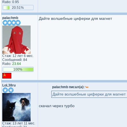
Ratio: 0.95
20.51%
palachmb
Дайте волшебные циферки для магнет
Стаж: 12 лет 6 мес.
Сообщений: 84
Ratio:
23.64
100%
LoL38ru
palachmb писал(а):
Дайте волшебные циферки для магнет
скачал через турбо
Стаж: 13 лет 11 мес.