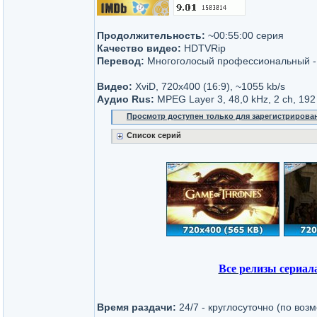
Продолжительность:
~00:55:00 серия
Качество видео:
HDTVRip
Перевод:
Многоголосый профессиональный 
Видео:
XviD, 720х400 (16:9), ~1055 kb/s
Аудио Rus:
MPEG Layer 3, 48,0 kHz, 2 ch, 192
Просмотр доступен только для зарегистрирова
Список серий
Все релизы сериал
Время раздачи:
24/7 - круглосуточно (по воз