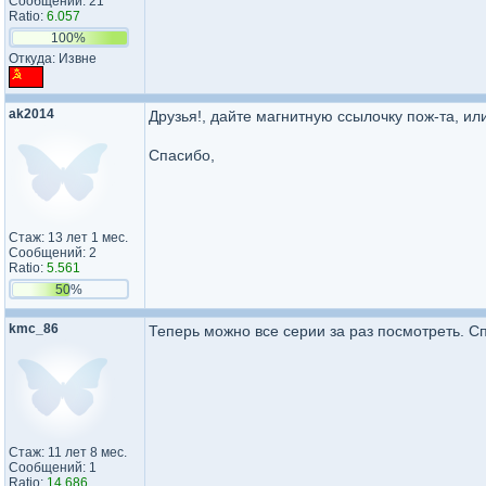
Сообщений: 21
Ratio:
6.057
100%
Откуда: Извне
ak2014
Друзья!, дайте магнитную ссылочку пож-та, ил
Спасибо,
Стаж: 13 лет 1 мес.
Сообщений: 2
Ratio:
5.561
50%
kmc_86
Теперь можно все серии за раз посмотреть. С
Стаж: 11 лет 8 мес.
Сообщений: 1
Ratio:
14.686