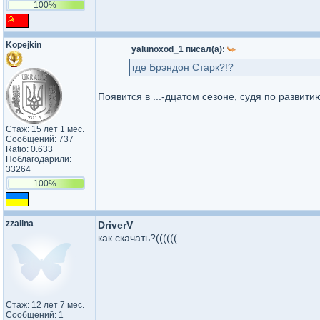
100%
Kopejkin
yalunoxod_1 писал(а):
где Брэндон Старк?!?
Появится в ...-дцатом сезоне, судя по развити
Стаж: 15 лет 1 мес.
Сообщений: 737
Ratio: 0.633
Поблагодарили:
33264
100%
zzalina
DriverV
как скачать?((((((
Стаж: 12 лет 7 мес.
Сообщений: 1