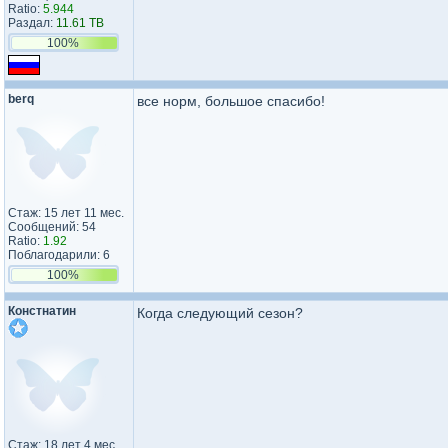
Ratio:
5.944
Раздал:
11.61 TB
100%
berq
все норм, большое спасибо!
Стаж: 15 лет 11 мес.
Сообщений: 54
Ratio:
1.92
Поблагодарили: 6
100%
Констнатин
Когда следующий сезон?
Стаж: 18 лет 4 мес.