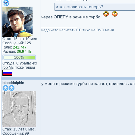
и как скачивать теперь?
через ОПЕРУ в режиме турбо
_________________
надо чёто написать CD тихо не DVD меня
Стаж: 15 лет 10 мес.
Сообщений: 125
Ratio:
242.747
Раздал:
36.97 TB
100%
Откуда: С уральских
гор Мы тоже горцы
blooddolphin
у меня в режиме турбо не качает, пришлось ст
Стаж: 15 лет 8 мес.
Сообщений: 99