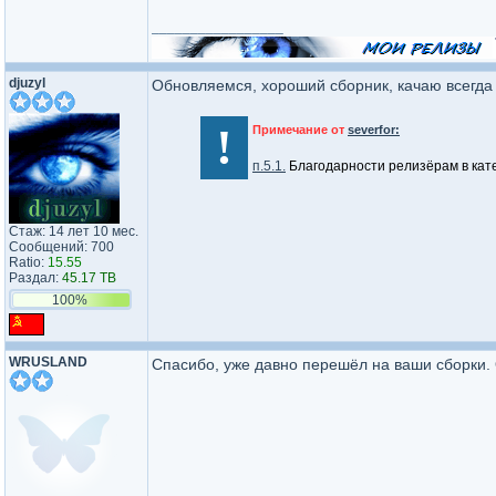
_________________
djuzyl
Обновляемся, хороший сборник, качаю всегда 
!
Примечание от
severfor:
п.5.1.
Благодарности релизёрам в кат
Стаж: 14 лет 10 мес.
Сообщений: 700
Ratio:
15.55
Раздал:
45.17 TB
100%
WRUSLAND
Спасибо, уже давно перешёл на ваши сборки. 