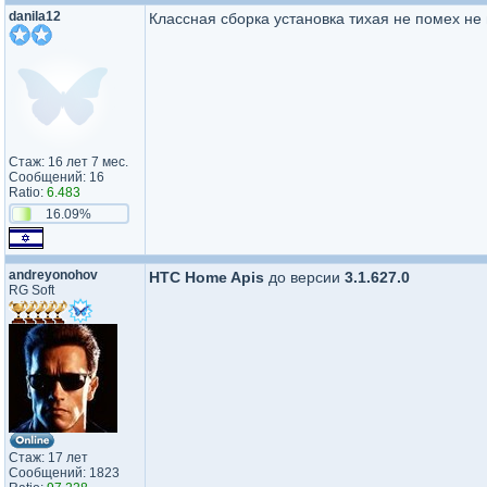
danila12
Классная сборка установка тихая не помех не
Стаж: 16 лет 7 мес.
Сообщений: 16
Ratio:
6.483
16.09%
andreyonohov
HTC Home Apis
до версии
3.1.627.0
RG Soft
Стаж: 17 лет
Сообщений: 1823