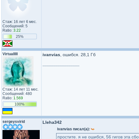
Стаж: 16 лет 6 мес.
Сообщений: 5
Ratio:
3.22
25%
Virtualllll
ivanvias
, ошибся. 28,1 Гб
_________________
Стаж: 14 лет 11 мес.
Сообщений: 480
Ratio:
1.569
100%
sergeysvirid
Lleha342
ivanvias писал(а):
простите. я не ошибся, 56 гигов эта сб