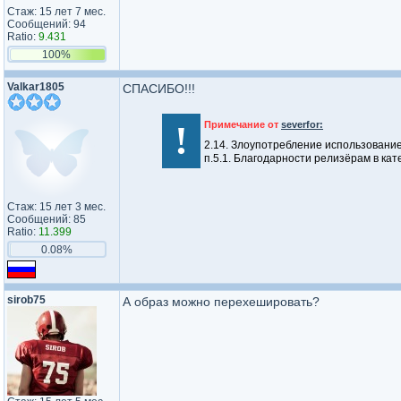
Стаж: 15 лет 7 мес.
Сообщений: 94
Ratio:
9.431
100%
Valkar1805
СПАСИБО!!!
!
Примечание от
severfor:
2.14. Злоупотребление использован
п.5.1. Благодарности релизёрам в к
Стаж: 15 лет 3 мес.
Сообщений: 85
Ratio:
11.399
0.08%
sirob75
А образ можно перехешировать?