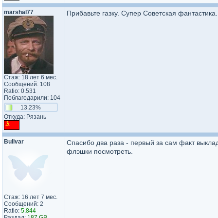
marshal77
Прибавьте газку. Супер Советская фантастика.
Стаж: 18 лет 6 мес.
Сообщений: 108
Ratio: 0.531
Поблагодарили: 104
13.23%
Откуда: Рязань
Bullvar
Спасибо два раза - первый за сам факт выклад
флэшки посмотреть.
Стаж: 16 лет 7 мес.
Сообщений: 2
Ratio:
5.844
Раздал:
187 GB