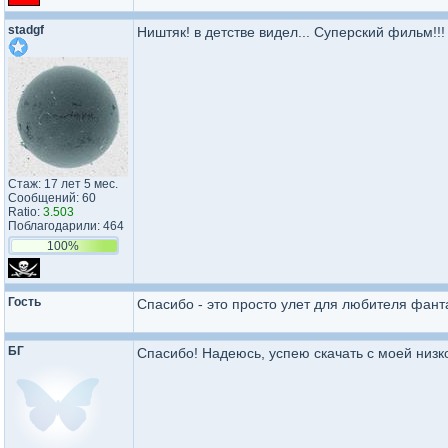
stadgf
Ништяк! в детстве видел... Суперский фильм!!!
Стаж: 17 лет 5 мес.
Сообщений: 60
Ratio:
3.503
Поблагодарили: 464
100%
Гость
Спасибо - это просто улет для любителя фант
БГ
Спасибо! Надеюсь, успею скачать с моей низ