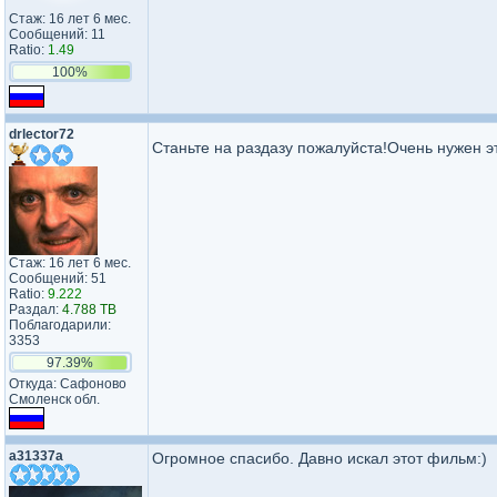
Стаж: 16 лет 6 мес.
Сообщений: 11
Ratio:
1.49
100%
drlector72
Станьте на раздазу пожалуйста!Очень нужен 
Стаж: 16 лет 6 мес.
Сообщений: 51
Ratio:
9.222
Раздал:
4.788 TB
Поблагодарили:
3353
97.39%
Откуда: Сафоново
Смоленск обл.
a31337a
Огромное спасибо. Давно искал этот фильм:)