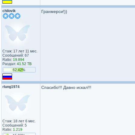
chilovik
Гранмерси!))
Стаж: 17 лет 11 мес.
Сообщений: 67
Ratio:
19.894
Раздал:
41.52 TB
62.42%
rlung1974
Спасибо!!! Давно искал!!!
Стаж: 18 лет 6 мес.
Сообщений: 5
Ratio:
1.219