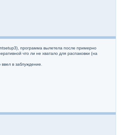
nntsetup3), программа вылетела после примерно
оперативной что ли не хватало для распаковки (на
 ввел в заблуждение.