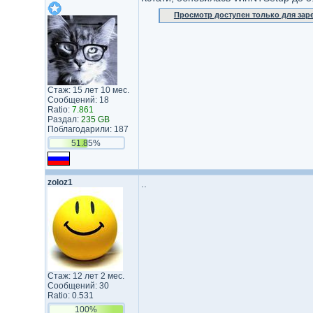
Просмотр доступен только для за
Стаж: 15 лет 10 мес.
Сообщений: 18
Ratio:
7.861
Раздал:
235 GB
Поблагодарили: 187
51.85%
zoloz1
..
Стаж: 12 лет 2 мес.
Сообщений: 30
Ratio: 0.531
100%