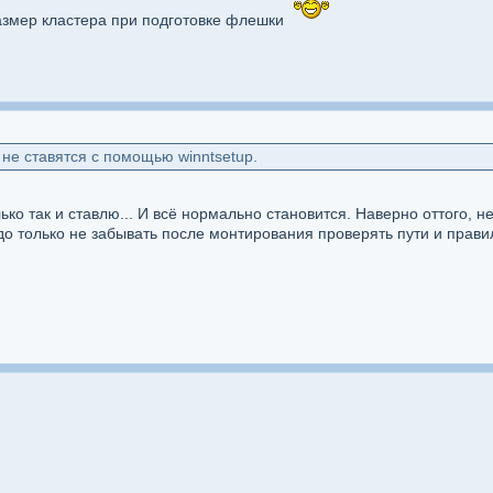
азмер кластера при подготовке флешки
не ставятся с помощью winntsetup.
ько так и ставлю... И всё нормально становится. Наверно оттого, не
о только не забывать после монтирования проверять пути и правиль