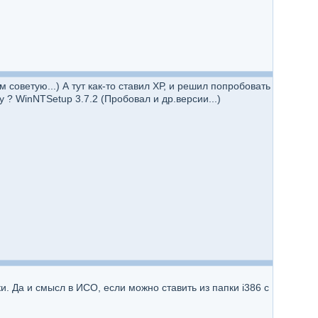
советую...) А тут как-то ставил ХР, и решил попробовать
 ? WinNTSetup 3.7.2 (Пробовал и др.версии...)
. Да и смысл в ИСО, если можно ставить из папки i386 с