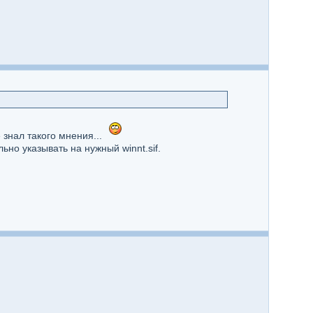
 знал такого мнения...
но указывать на нужный winnt.sif.