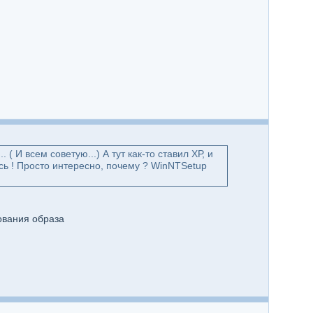
 И всем советую...) А тут как-то ставил ХР, и
сь ! Просто интересно, почему ? WinNTSetup
ования образа