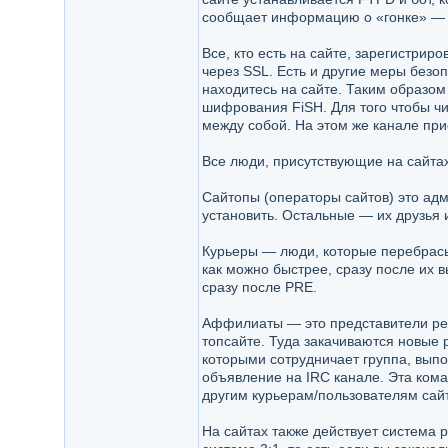
сообщает информацию о «гонке» — к
Все, кто есть на сайте, зарегистри
через SSL. Есть и другие меры безоп
находитесь на сайте. Таким образом 
шифрования FiSH. Для того чтобы чи
между собой. На этом же канале при
Все люди, присутствующие на сайтах
Сайтопы (операторы сайтов) это адми
установить. Остальные — их друзья 
Курьеры — люди, которые перебрасыв
как можно быстрее, сразу после их 
сразу после PRE.
Аффилиаты — это представители рели
топсайте. Туда закачиваются новые р
которыми сотрудничает группа, вып
объявление на IRC канале. Эта ком
другим курьерам/пользователям сайто
На сайтах также действует система 