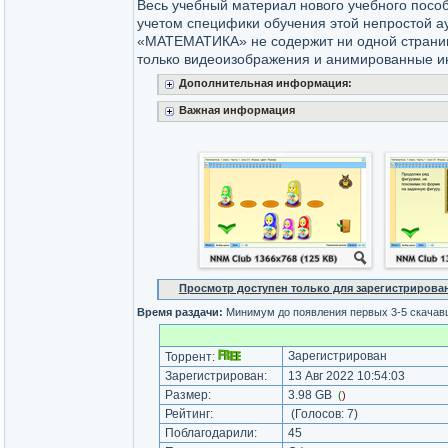
Весь учебный материал нового учебного посо
учетом специфики обучения этой непростой а
«МАТЕМАТИКА» не содержит ни одной страниц
только видеоизображения и анимированные и
Дополнительная информация:
Важная информация
Просмотр доступен только для зарегистрирова
Время раздачи:
Минимум до появления первых 3-5 скача
Зарегистрирован
Торрент:
Зарегистрирован:
13 Авг 2022 10:54:03
Размер:
3.98 GB
(
)
Рейтинг:
(Голосов:
7
)
Поблагодарили:
45