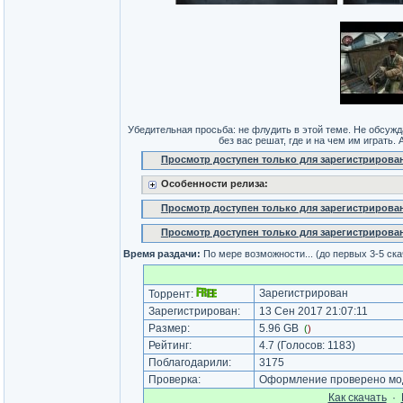
Убедительная просьба: не флудить в этой теме. Не обсужда
без вас решат, где и на чем им играть.
Просмотр доступен только для зарегистрирова
Особенности релиза:
Просмотр доступен только для зарегистрирова
Просмотр доступен только для зарегистрирова
Время раздачи:
По мере возможности... (до первых 3-5 ск
Зарегистрирован
Торрент:
Зарегистрирован:
13 Сен 2017 21:07:11
Размер:
5.96 GB
(
)
Рейтинг:
4.7
(Голосов:
1183
)
Поблагодарили:
3175
Проверка:
Оформление проверено мод
Как cкачать
·