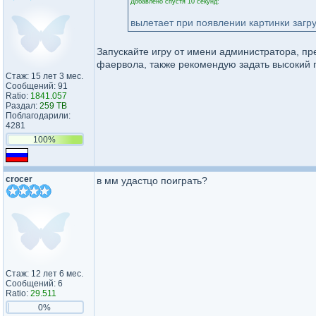
Добавлено спустя 10 секунд:
вылетает при появлении картинки загру
Запускайте игру от имени администратора, пр
фаервола, также рекомендую задать высокий п
Стаж: 15 лет 3 мес.
Сообщений: 91
Ratio:
1841.057
Раздал:
259 TB
Поблагодарили:
4281
100%
crocer
в мм удастцо поиграть?
Стаж: 12 лет 6 мес.
Сообщений: 6
Ratio:
29.511
0%