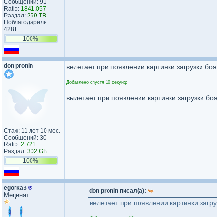
Сообщений: 91
Ratio:
1841.057
Раздал:
259 TB
Поблагодарили:
4281
100%
don pronin
велетает при появлении картинки загрузки боя
Добавлено спустя 10 секунд:
вылетает при появлении картинки загрузки бо
Стаж: 11 лет 10 мес.
Сообщений: 30
Ratio:
2.721
Раздал:
302 GB
100%
egorka3
®
don pronin писал(а):
Меценат
велетает при появлении картинки загру