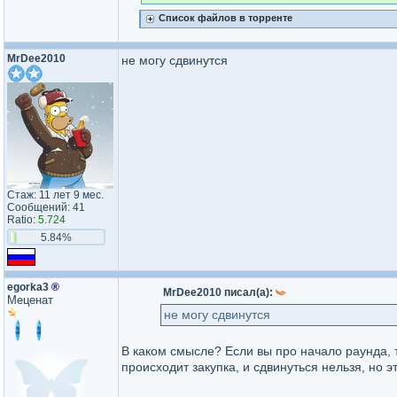
Список файлов в торренте
MrDee2010
не могу сдвинутся
Стаж: 11 лет 9 мес.
Сообщений: 41
Ratio:
5.724
5.84%
egorka3
®
MrDee2010 писал(а):
Меценат
не могу сдвинутся
В каком смысле? Если вы про начало раунда, т
происходит закупка, и сдвинуться нельзя, но э