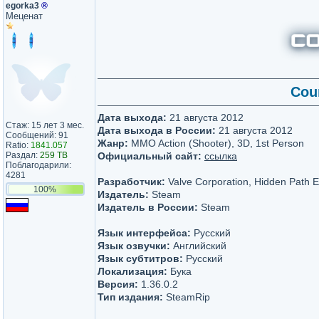
egorka3
®
Меценат
Coun
Дата выхода:
21 августа 2012
Стаж: 15 лет 3 мес.
Дата выхода в России:
21 августа 2012
Сообщений: 91
Жанр:
MMO Action (Shooter), 3D, 1st Person
Ratio:
1841.057
Раздал:
259 TB
Официальный сайт:
ссылка
Поблагодарили:
4281
Разработчик:
Valve Corporation, Hidden Path E
100%
Издатель:
Steam
Издатель в России:
Steam
Язык интерфейса:
Русский
Язык озвучки:
Английский
Язык субтитров:
Русский
Локализация:
Бука
Версия:
1.36.0.2
Тип издания:
SteamRip