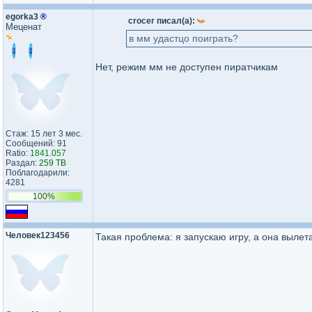
egorka3
®
crocer писал(а):
Меценат
в мм удастцо поиграть?
Нет, режим мм не доступен пиратчикам
Стаж: 15 лет 3 мес.
Сообщений: 91
Ratio:
1841.057
Раздал:
259 TB
Поблагодарили:
4281
100%
Человек123456
Такая проблема: я запускаю игру, а она вылета