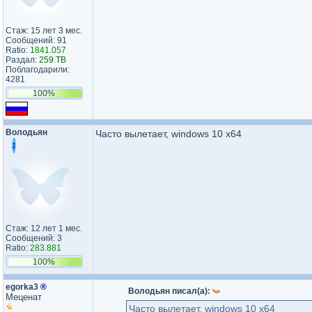
Стаж: 15 лет 3 мес.
Сообщений: 91
Ratio:
1841.057
Раздал:
259 TB
Поблагодарили:
4281
100%
Володьян
Часто вылетает, windows 10 x64
Стаж: 12 лет 1 мес.
Сообщений: 3
Ratio:
283.881
100%
egorka3
®
Володьян писал(а):
Меценат
Часто вылетает, windows 10 x64