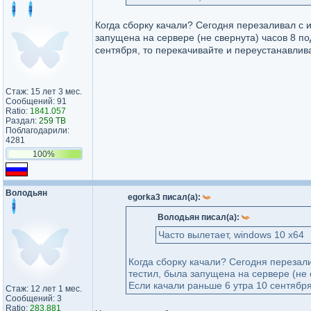
Когда сборку качали? Сегодня перезаливал с и
запущена на сервере (не свернута) часов 8 по
сентября, то перекачивайте и переустанавлив
Стаж: 15 лет 3 мес.
Сообщений: 91
Ratio:
1841.057
Раздал:
259 TB
Поблагодарили:
4281
100%
Володьян
egorka3 писал(а):
Володьян писал(а):
Часто вылетает, windows 10 x64
Когда сборку качали? Сегодня перезали
тестил, была запущена на сервере (не 
Если качали раньше 6 утра 10 сентября
Стаж: 12 лет 1 мес.
Сообщений: 3
Ratio:
283.881