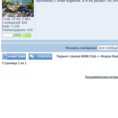
проблему с этим кодеком, и я ее решил. но это
Стаж: 19 лет 2 мес.
Сообщений: 564
Ratio:
3.108
Поблагодарили: 410
100%
Показать сообщения:
Торрент-трекер NNM-Club
->
Форум Ви
Страница
1
из
1
Пользовательское соглаш