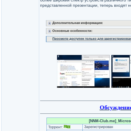
более широкий спектр устройств различного т
представленной презентации, теперь входят н
Дополнительная информация:
Основные особенности:
Просмотр доступен только для зарегистрирова
Обсуждение
[NNM-Club.me]_Microsof
Зарегистрирован
Торрент: