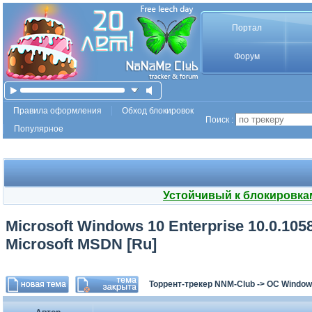
Портал
Форум
Правила оформления
Обход блокировок
Поиск :
Популярное
Устойчивый к блокировка
Microsoft Windows 10 Enterprise 10.0.10
Microsoft MSDN [Ru]
Торрент-трекер NNM-Club
->
ОС Window