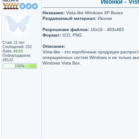
Nik194
®
Иконки - Vis
Название:
Vista-like Windows XP Boxes
Раздаваемый материал:
Иконки
Разрешение файлов:
16x16 - 483x483
Формат:
ICO, PNG
Стаж: 11 лет
Описание:
Сообщений: 202
Ratio:
49.02
Vista-like - это коробочные продукции распро
Поблагодарили:
операционных систем Windows и не только вы
28122
Windows Vista Box.
100%