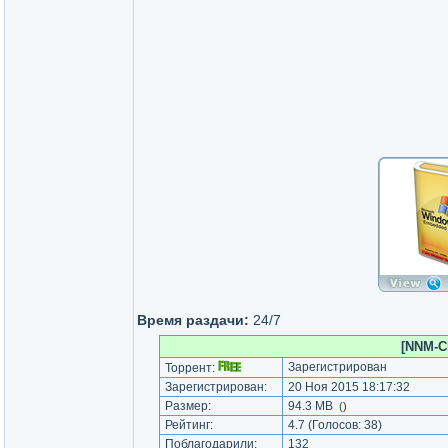
Время раздачи:
24/7
[NNM-Cl
Зарегистрирован
Торрент:
Зарегистрирован:
20 Ноя 2015 18:17:32
Размер:
94.3 MB
(
)
Рейтинг:
4.7
(Голосов:
38
)
Поблагодарили:
132