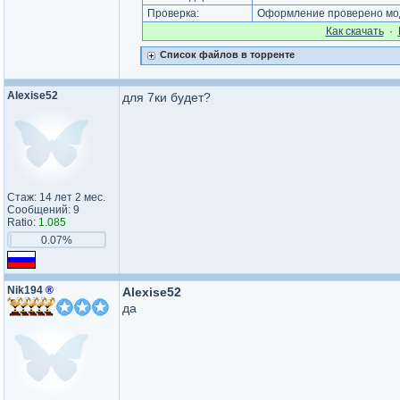
Проверка:
Оформление проверено мод
Как cкачать
·
Список файлов в торренте
Alexise52
для 7ки будет?
Стаж: 14 лет 2 мес.
Сообщений: 9
Ratio:
1.085
0.07%
Nik194
®
Alexise52
да