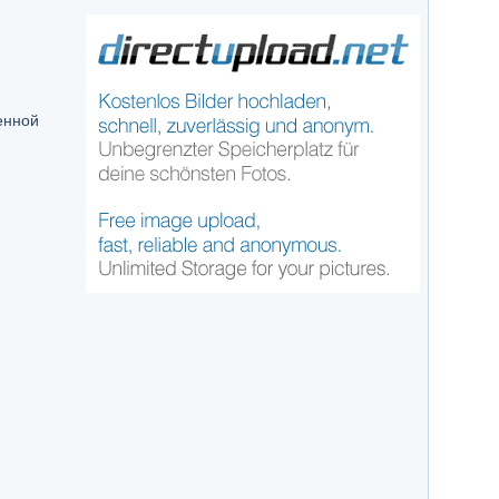
енной