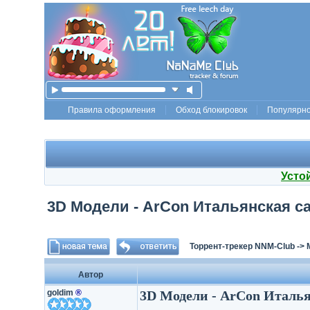
Правила оформления
Обход блокировок
Популярн
Усто
3D Модели - ArCon Итальянская с
Торрент-трекер NNM-Club
->
Автор
goldim
®
3D Модели - ArCon Италь