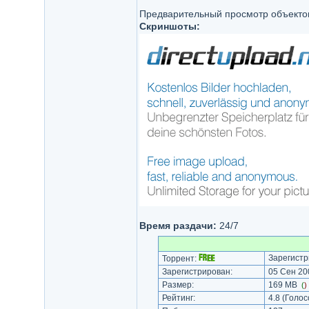
Предварительный просмотр объекто
Скриншоты:
Время раздачи:
24/7
Зарегистр
Торрент:
Зарегистрирован:
05 Сен 200
Размер:
169 MB
(
)
Рейтинг:
4.8
(Голос