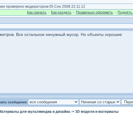
е проверено модератором 05 Сен 2008 22:11:12
Как cкачать
·
Как раздать
·
Правильно оформить
·
Поднять 
 метров. Все остальное ненужный мусор. Но объекты хорошие
зать сообщения:
Материалы для мультимедиа и дизайна
->
3D модели и материалы