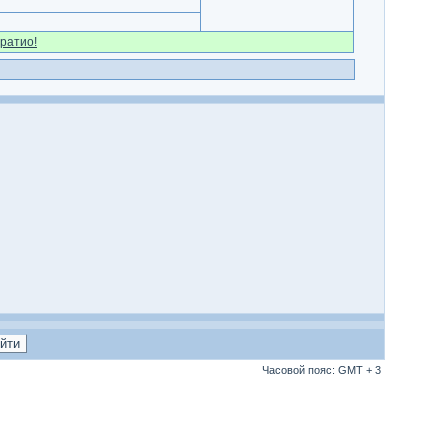
ратио!
Часовой пояс: GMT + 3