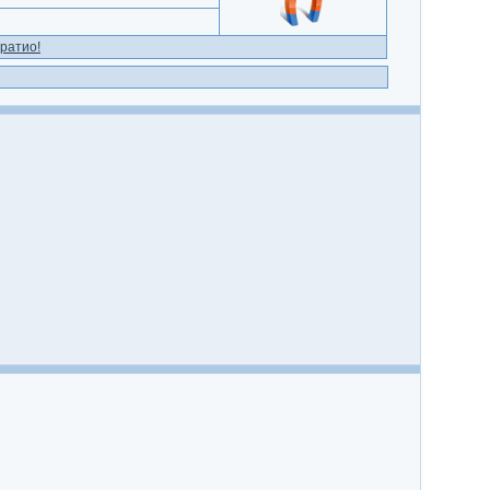
ратио!