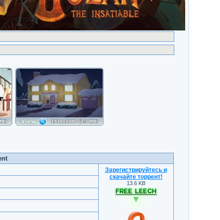
ent
Зарегистрируйтесь и
скачайте торрент
!
13.6 KB