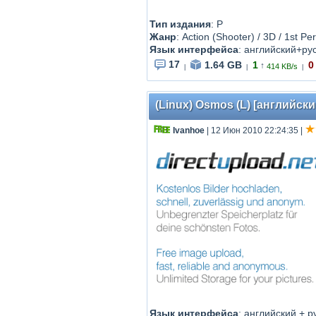
Тип издания
: P
Жанр
: Action (Shooter) / 3D / 1st Pe
Язык интерфейса
: английский+ру
17
1.64 GB
1
0
↑
414 KB/s
|
|
|
(Linux) Osmos (L) [английски
Ivanhoe
| 12 Июн 2010 22:24:35
|
Язык интерфейса
: английский + р