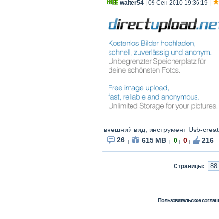
walter54
| 09 Сен 2010 19:36:19
|
внешний вид; инструмент Usb-creat
26
615 MB
0
0
216
|
|
|
|
Страницы:
Пользовательское соглаш