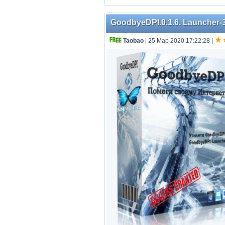
GoodbyeDPI.0.1.6. Launcher-3
Taobao
| 25 Мар 2020 17:22:28
|