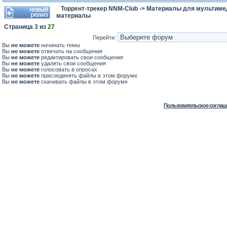
Торрент-трекер NNM-Club
->
Материалы для мультимед
материалы
Страница
3
из
27
Перейти:
Вы
не можете
начинать темы
Вы
не можете
отвечать на сообщения
Вы
не можете
редактировать свои сообщения
Вы
не можете
удалять свои сообщения
Вы
не можете
голосовать в опросах
Вы
не можете
присоединять файлы в этом форуме
Вы
не можете
скачивать файлы в этом форуме
Пользовательское соглаш