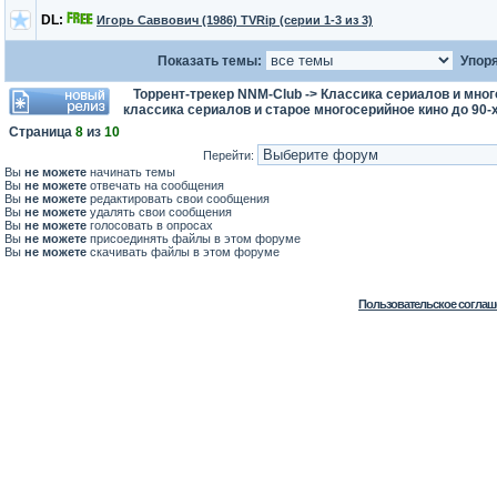
DL:
Игорь Саввович (1986) TVRip (серии 1-3 из 3)
Показать темы:
Упоря
Торрент-трекер NNM-Club
->
Классика сериалов и мног
классика сериалов и старое многосерийное кино до 90-
Страница
8
из
10
Перейти:
Вы
не можете
начинать темы
Вы
не можете
отвечать на сообщения
Вы
не можете
редактировать свои сообщения
Вы
не можете
удалять свои сообщения
Вы
не можете
голосовать в опросах
Вы
не можете
присоединять файлы в этом форуме
Вы
не можете
скачивать файлы в этом форуме
Пользовательское соглаш