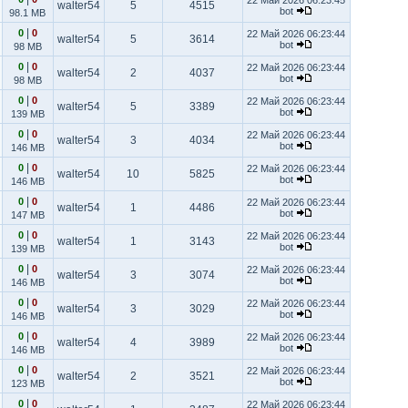
22 Май 2026 06:23:45
walter54
5
4515
bot
98.1 MB
|
0
0
22 Май 2026 06:23:44
walter54
5
3614
bot
98 MB
|
0
0
22 Май 2026 06:23:44
walter54
2
4037
bot
98 MB
|
0
0
22 Май 2026 06:23:44
walter54
5
3389
bot
139 MB
|
0
0
22 Май 2026 06:23:44
walter54
3
4034
bot
146 MB
|
0
0
22 Май 2026 06:23:44
walter54
10
5825
bot
146 MB
|
0
0
22 Май 2026 06:23:44
walter54
1
4486
bot
147 MB
|
0
0
22 Май 2026 06:23:44
walter54
1
3143
bot
139 MB
|
0
0
22 Май 2026 06:23:44
walter54
3
3074
bot
146 MB
|
0
0
22 Май 2026 06:23:44
walter54
3
3029
bot
146 MB
|
0
0
22 Май 2026 06:23:44
walter54
4
3989
bot
146 MB
|
0
0
22 Май 2026 06:23:44
walter54
2
3521
bot
123 MB
|
0
0
22 Май 2026 06:23:44