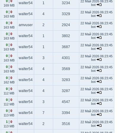
|
0
0
22 Май 2026 06:23:45
walter54
1
3234
bot
169 MB
|
0
0
22 Май 2026 06:23:45
walter54
4
3329
bot
163 MB
|
0
0
22 Май 2026 06:23:45
amvuser
2
2924
bot
163 MB
|
0
0
22 Май 2026 06:23:45
walter54
1
3802
bot
163 MB
|
0
0
22 Май 2026 06:23:45
walter54
1
3687
bot
163 MB
|
0
0
22 Май 2026 06:23:45
walter54
3
4301
bot
163 MB
|
0
0
22 Май 2026 06:23:45
walter54
4
3569
bot
163 MB
|
0
0
22 Май 2026 06:23:45
walter54
4
3283
bot
162 MB
|
0
0
22 Май 2026 06:23:45
walter54
4
3287
bot
112 MB
|
0
0
22 Май 2026 06:23:45
walter54
3
4547
bot
112 MB
|
0
0
22 Май 2026 06:23:45
walter54
7
3394
bot
113 MB
|
1
0
22 Май 2026 06:23:45
walter54
2
3516
bot
113 MB
|
0
0