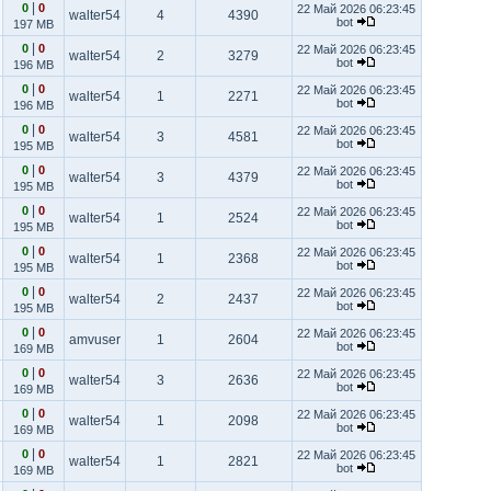
|
0
0
22 Май 2026 06:23:45
walter54
4
4390
bot
197 MB
|
0
0
22 Май 2026 06:23:45
walter54
2
3279
bot
196 MB
|
0
0
22 Май 2026 06:23:45
walter54
1
2271
bot
196 MB
|
0
0
22 Май 2026 06:23:45
walter54
3
4581
bot
195 MB
|
0
0
22 Май 2026 06:23:45
walter54
3
4379
bot
195 MB
|
0
0
22 Май 2026 06:23:45
walter54
1
2524
bot
195 MB
|
0
0
22 Май 2026 06:23:45
walter54
1
2368
bot
195 MB
|
0
0
22 Май 2026 06:23:45
walter54
2
2437
bot
195 MB
|
0
0
22 Май 2026 06:23:45
amvuser
1
2604
bot
169 MB
|
0
0
22 Май 2026 06:23:45
walter54
3
2636
bot
169 MB
|
0
0
22 Май 2026 06:23:45
walter54
1
2098
bot
169 MB
|
0
0
22 Май 2026 06:23:45
walter54
1
2821
bot
169 MB