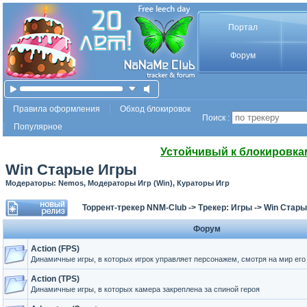
Портал
Форум
Правила оформления
Обход блокировок
Поиск :
Популярное
Устойчивый к блокировка
Win Старые Игры
Модераторы: Nemos, Модераторы Игр (Win), Кураторы Игр
Торрент-трекер NNM-Club
->
Трекер: Игры
->
Win Стары
Форум
Action (FPS)
Динамичные игры, в которых игрок управляет персонажем, смотря на мир его
Action (TPS)
Динамичные игры, в которых камера закреплена за спиной героя