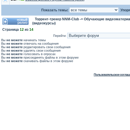
Показать темы:
Упоря
Торрент-трекер NNM-Club
->
Обучающие видеоматери
(видеокурсы)
Страница
12
из
14
Перейти:
Вы
не можете
начинать темы
Вы
не можете
отвечать на сообщения
Вы
не можете
редактировать свои сообщения
Вы
не можете
удалять свои сообщения
Вы
не можете
голосовать в опросах
Вы
не можете
присоединять файлы в этом форуме
Вы
не можете
скачивать файлы в этом форуме
Пользовательское соглаш