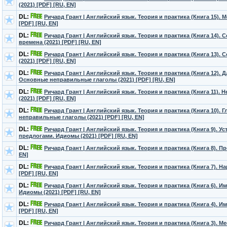
(2021) [PDF] [RU, EN]
DL:
Ричард Грант | Английский язык. Теория и практика (Книга 15). 
[PDF] [RU, EN]
DL:
Ричард Грант | Английский язык. Теория и практика (Книга 14)
времена (2021) [PDF] [RU, EN]
DL:
Ричард Грант | Английский язык. Теория и практика (Книга 13)
(2021) [PDF] [RU, EN]
DL:
Ричард Грант | Английский язык. Теория и практика (Книга 12).
Основные неправильные глаголы (2021) [PDF] [RU, EN]
DL:
Ричард Грант | Английский язык. Теория и практика (Книга 11).
(2021) [PDF] [RU, EN]
DL:
Ричард Грант | Английский язык. Теория и практика (Книга 10). 
неправильные глаголы (2021) [PDF] [RU, EN]
DL:
Ричард Грант | Английский язык. Теория и практика (Книга 9). 
предлогами. Идиомы (2021) [PDF] [RU, EN]
DL:
Ричард Грант | Английский язык. Теория и практика (Книга 8). Пр
EN]
DL:
Ричард Грант | Английский язык. Теория и практика (Книга 7). Н
[PDF] [RU, EN]
DL:
Ричард Грант | Английский язык. Теория и практика (Книга 6). И
Идиомы (2021) [PDF] [RU, EN]
DL:
Ричард Грант | Английский язык. Теория и практика (Книга 4). И
[PDF] [RU, EN]
DL:
Ричард Грант | Английский язык. Теория и практика (Книга 3). М