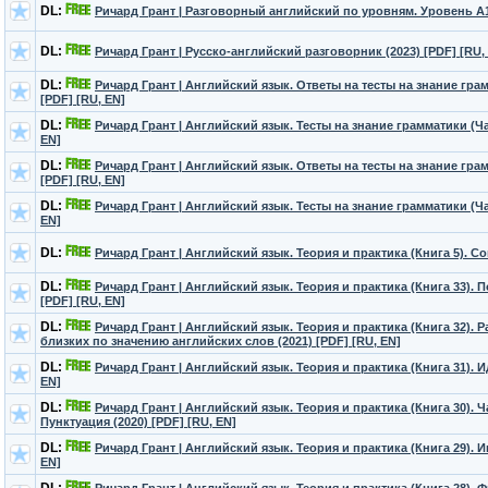
DL:
Ричард Грант | Разговорный английский по уровням. Уровень А1 
DL:
Ричард Грант | Русско-английский разговорник (2023) [PDF] [RU,
DL:
Ричард Грант | Английский язык. Ответы на тесты на знание грам
[PDF] [RU, EN]
DL:
Ричард Грант | Английский язык. Тесты на знание грамматики (Час
EN]
DL:
Ричард Грант | Английский язык. Ответы на тесты на знание грам
[PDF] [RU, EN]
DL:
Ричард Грант | Английский язык. Тесты на знание грамматики (Час
EN]
DL:
Ричард Грант | Английский язык. Теория и практика (Книга 5). Сою
DL:
Ричард Грант | Английский язык. Теория и практика (Книга 33). 
[PDF] [RU, EN]
DL:
Ричард Грант | Английский язык. Теория и практика (Книга 32). 
близких по значению английских слов (2021) [PDF] [RU, EN]
DL:
Ричард Грант | Английский язык. Теория и практика (Книга 31). И
EN]
DL:
Ричард Грант | Английский язык. Теория и практика (Книга 30). 
Пунктуация (2020) [PDF] [RU, EN]
DL:
Ричард Грант | Английский язык. Теория и практика (Книга 29). И
EN]