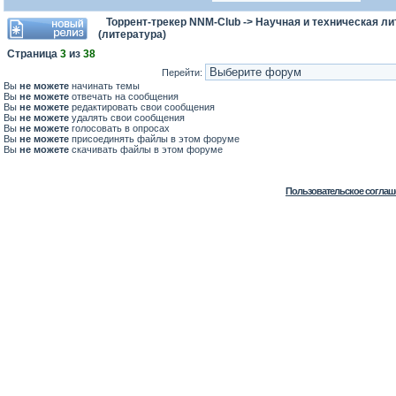
Торрент-трекер NNM-Club
->
Научная и техническая ли
(литература)
Страница
3
из
38
Перейти:
Вы
не можете
начинать темы
Вы
не можете
отвечать на сообщения
Вы
не можете
редактировать свои сообщения
Вы
не можете
удалять свои сообщения
Вы
не можете
голосовать в опросах
Вы
не можете
присоединять файлы в этом форуме
Вы
не можете
скачивать файлы в этом форуме
Пользовательское соглаш