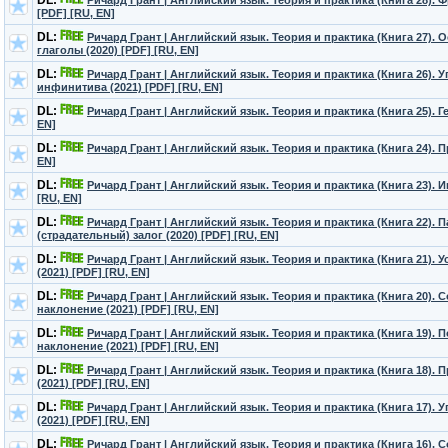
DL:
Ричард Грант | Английский язык. Теория и практика (Книга 28). 
[PDF] [RU, EN]
DL:
Ричард Грант | Английский язык. Теория и практика (Книга 27)
глаголы (2020) [PDF] [RU, EN]
DL:
Ричард Грант | Английский язык. Теория и практика (Книга 26). 
инфинитива (2021) [PDF] [RU, EN]
DL:
Ричард Грант | Английский язык. Теория и практика (Книга 25). Г
EN]
DL:
Ричард Грант | Английский язык. Теория и практика (Книга 24). П
EN]
DL:
Ричард Грант | Английский язык. Теория и практика (Книга 23). 
[RU, EN]
DL:
Ричард Грант | Английский язык. Теория и практика (Книга 22).
(страдательный) залог (2020) [PDF] [RU, EN]
DL:
Ричард Грант | Английский язык. Теория и практика (Книга 21).
(2021) [PDF] [RU, EN]
DL:
Ричард Грант | Английский язык. Теория и практика (Книга 20). 
наклонение (2021) [PDF] [RU, EN]
DL:
Ричард Грант | Английский язык. Теория и практика (Книга 19).
наклонение (2021) [PDF] [RU, EN]
DL:
Ричард Грант | Английский язык. Теория и практика (Книга 18). 
(2021) [PDF] [RU, EN]
DL:
Ричард Грант | Английский язык. Теория и практика (Книга 17).
(2021) [PDF] [RU, EN]
DL:
Ричард Грант | Английский язык. Теория и практика (Книга 16).