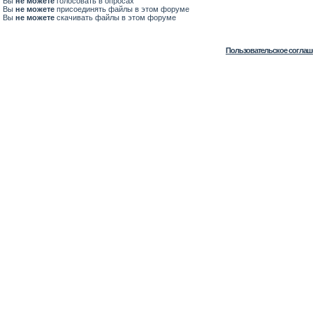
Вы
не можете
голосовать в опросах
Вы
не можете
присоединять файлы в этом форуме
Вы
не можете
скачивать файлы в этом форуме
Пользовательское соглаш