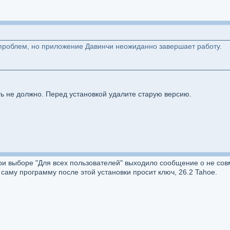
 проблем, но приложение Давинчи неожиданно завершает работу.
ь не должно. Перед установкой удалите старую версию.
При выборе "Для всех пользователей" выходило сообщение о не со
 саму программу после этой установки просит ключ, 26.2 Tahoe.