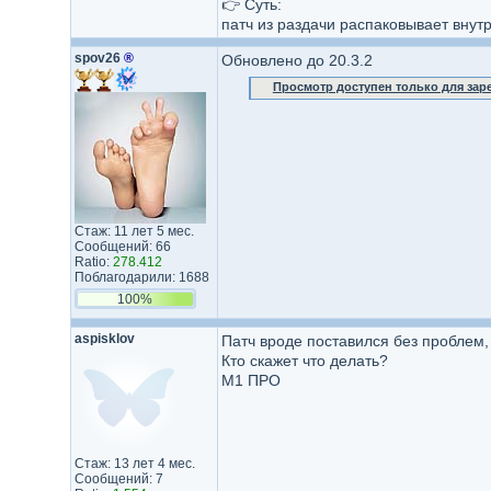
👉 Суть:
патч из раздачи распаковывает внут
spov26
®
Обновлено до 20.3.2
Просмотр доступен только для за
Стаж: 11 лет 5 мес.
Сообщений: 66
Ratio:
278.412
Поблагодарили: 1688
100%
aspisklov
Патч вроде поставился без проблем
Кто скажет что делать?
М1 ПРО
Стаж: 13 лет 4 мес.
Сообщений: 7