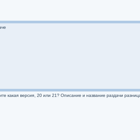
аче
ите какая версия, 20 или 21? Описание и название раздачи разница