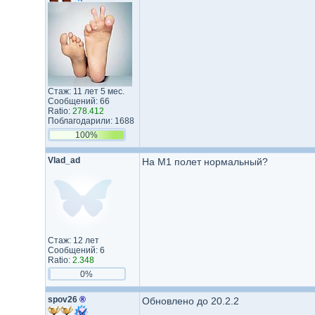
Стаж: 11 лет 5 мес.
Сообщений: 66
Ratio:
278.412
Поблагодарили: 1688
100%
Vlad_ad
На М1 полет нормальный?
Стаж: 12 лет
Сообщений: 6
Ratio:
2.348
0%
spov26
®
Обновлено до 20.2.2