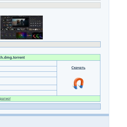
ch.dmg.torrent
Скачать
ратио!