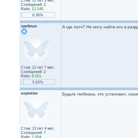
Стаж: 12 лет 3 мес.
Сообщений: 2
Ratio:
12.245
0.36%
spellman
А где патч? Не могу найти его в разд
Стаж: 12 лет 7 мес.
Сообщений: 2
Ratio:
8.151
5.63%
aspisklov
Будьте любезны, кто установил, скаж
Стаж: 13 лет 4 мес.
Сообщений: 7
Ratio:
1.554