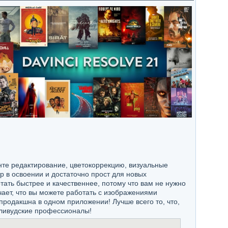
нте редактирование, цветокоррекцию, визуальные
 в освоении и достаточно прост для новых
тать быстрее и качественнее, потому что вам не нужно
ает, что вы можете работать с изображениями
продакшна в одном приложении! Лучше всего то, что,
олливудские профессионалы!