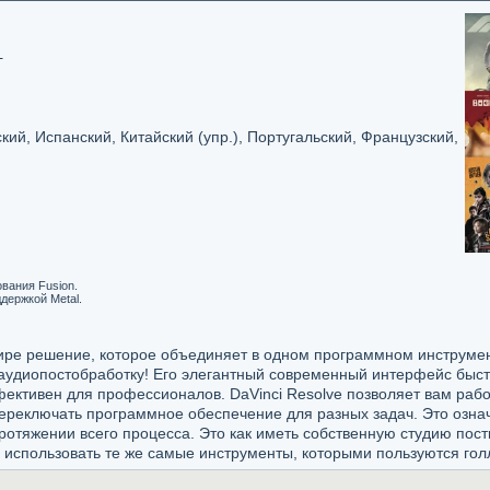
+
кий, Испанский, Китайский (упр.), Португальский, Французский,
вания Fusion.
ддержкой Metal.
мире решение, которое объединяет в одном программном инструме
удиопостобработку! Его элегантный современный интерфейс быстр
фективен для профессионалов. DaVinci Resolve позволяет вам рабо
ереключать программное обеспечение для разных задач. Это означ
ротяжении всего процесса. Это как иметь собственную студию пост
сь использовать те же самые инструменты, которыми пользуются г