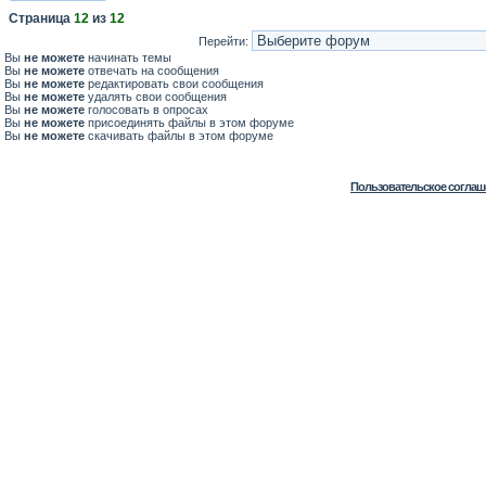
Страница
12
из
12
Перейти:
Вы
не можете
начинать темы
Вы
не можете
отвечать на сообщения
Вы
не можете
редактировать свои сообщения
Вы
не можете
удалять свои сообщения
Вы
не можете
голосовать в опросах
Вы
не можете
присоединять файлы в этом форуме
Вы
не можете
скачивать файлы в этом форуме
Пользовательское соглаш