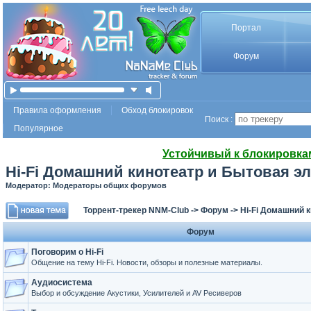
Портал
Форум
Правила оформления
Обход блокировок
Поиск :
Популярное
Устойчивый к блокировка
Hi-Fi Домашний кинотеатр и Бытовая э
Модератор: Модераторы общих форумов
Торрент-трекер NNM-Club
->
Форум
->
Hi-Fi Домашний 
Форум
Поговорим о Hi-Fi
Общение на тему Hi-Fi. Новости, обзоры и полезные материалы.
Аудиосистема
Выбор и обсуждение Акустики, Усилителей и AV Ресиверов