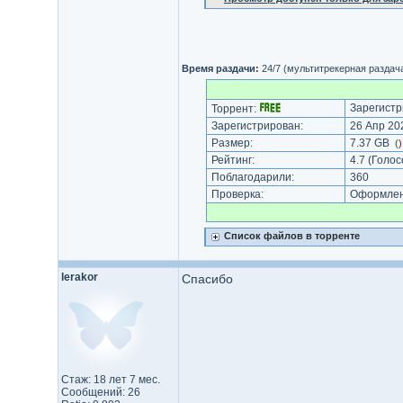
Время раздачи:
24/7 (мультитрекерная раздач
Зарегистр
Торрент:
Зарегистрирован:
26 Апр 202
Размер:
7.37 GB
(
Рейтинг:
4.7
(Голос
Поблагодарили:
360
Проверка:
Оформлени
Список файлов в торренте
lerakor
Спасибо
Стаж: 18 лет 7 мес.
Сообщений: 26