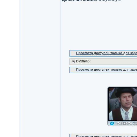
Просмотр доступен только для за
DVDInfo:
Просмотр доступен только для за
Просмотр доступен только для за