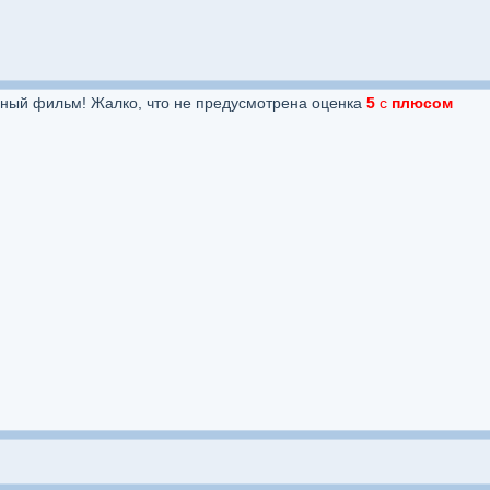
ный фильм! Жалко, что не предусмотрена оценка
5
с
плюсом