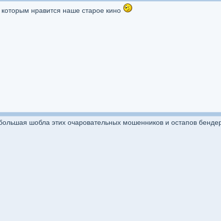
и которым нравится наше старое кино
ольшая шобла этих очаровательных мошенников и остапов бендеро