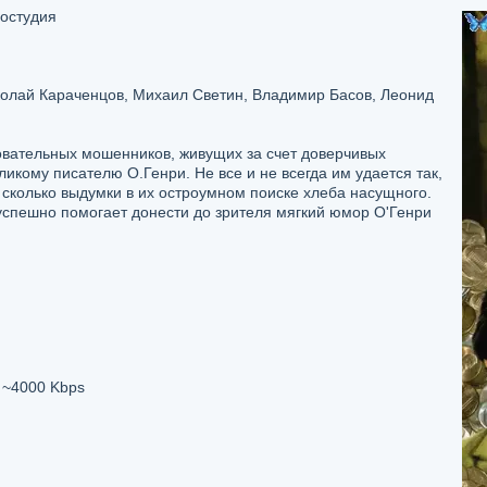
остудия
олай Караченцов, Михаил Светин, Владимир Басов, Леонид
вательных мошенников, живущих за счет доверчивых
икому писателю О.Генри. Не все и не всегда им удается так,
 сколько выдумки в их остроумном поиске хлеба насущного.
успешно помогает донести до зрителя мягкий юмор О'Генри
~4000 Kbps