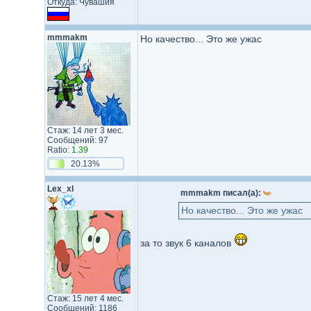
Откуда: Чувашия
mmmakm
Но качество... Это же ужас
Стаж: 14 лет 3 мес.
Сообщений: 97
Ratio:
1.39
20.13%
Lex_xl
mmmakm писал(а):
Но качество... Это же ужас
за то звук 6 каналов
Стаж: 15 лет 4 мес.
Сообщений: 1186